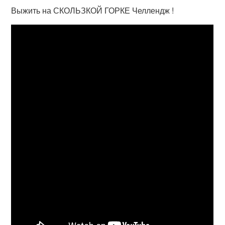
Выжить на СКОЛЬЗКОЙ ГОРКЕ Челлендж !