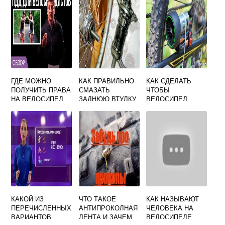
ГДЕ МОЖНО
КАК ПРАВИЛЬНО
КАК СДЕЛАТЬ
ПОЛУЧИТЬ ПРАВА
СМАЗАТЬ
ЧТОБЫ
НА ВЕЛОСИПЕД
ЗАДНЮЮ ВТУЛКУ
ВЕЛОСИПЕД
ВЕЛОСИПЕДА С
ЕХАЛ ЛЕГЧЕ
НОЖНЫМ
ТОРМОЗОМ
КАКОЙ ИЗ
ЧТО ТАКОЕ
КАК НАЗЫВАЮТ
ПЕРЕЧИСЛЕННЫХ
АНТИПРОКОЛНАЯ
ЧЕЛОВЕКА НА
ВАРИАНТОВ
ЛЕНТА И ЗАЧЕМ
ВЕЛОСИПЕДЕ