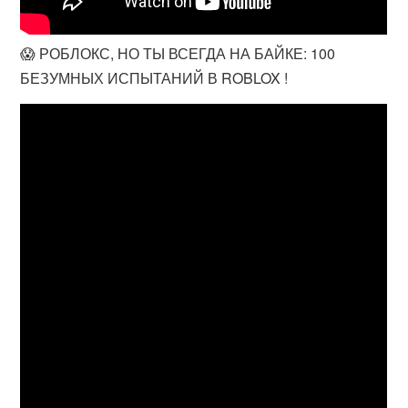
😱 РОБЛОКС, НО ТЫ ВСЕГДА НА БАЙКЕ: 100
БЕЗУМНЫХ ИСПЫТАНИЙ В ROBLOX !