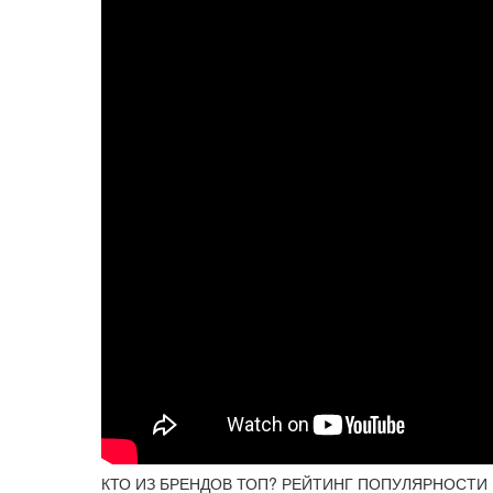
КТО ИЗ БРЕНДОВ ТОП? РЕЙТИНГ ПОПУЛЯРНОСТИ 