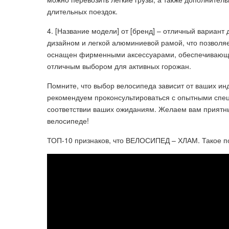
длительных поездок.
4. [Название модели] от [бренд] – отличный вариант
дизайном и легкой алюминиевой рамой, что позволяе
оснащен фирменными аксессуарами, обеспечивающи
отличным выбором для активных горожан.
Помните, что выбор велосипеда зависит от ваших ин
рекомендуем проконсультироваться с опытными спец
соответствии ваших ожиданиям. Желаем вам приятны
велосипеде!
ТОП-10 признаков, что ВЕЛОСИПЕД – ХЛАМ. Такое по