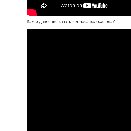
Какое давление качать в колеса велосипеда?