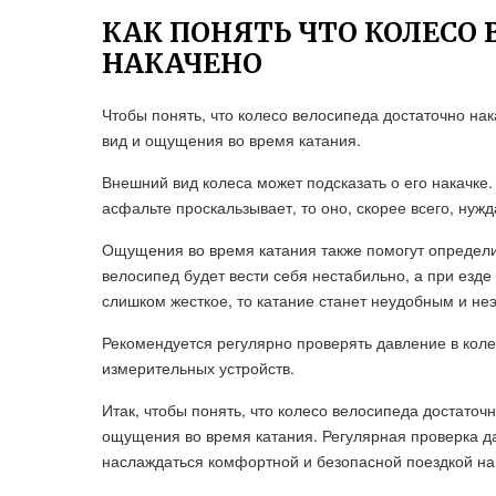
КАК ПОНЯТЬ ЧТО КОЛЕСО
НАКАЧЕНО
Чтобы понять, что колесо велосипеда достаточно на
вид и ощущения во время катания.
Внешний вид колеса может подсказать о его накачке
асфальте проскальзывает, то оно, скорее всего, нуж
Ощущения во время катания также помогут определит
велосипед будет вести себя нестабильно, а при езде
слишком жесткое, то катание станет неудобным и н
Рекомендуется регулярно проверять давление в кол
измерительных устройств.
Итак, чтобы понять, что колесо велосипеда достаточ
ощущения во время катания. Регулярная проверка д
наслаждаться комфортной и безопасной поездкой на