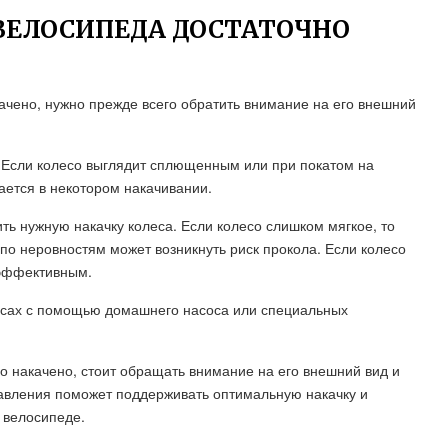
 ВЕЛОСИПЕДА ДОСТАТОЧНО
качено, нужно прежде всего обратить внимание на его внешний
. Если колесо выглядит сплющенным или при покатом на
дается в некотором накачивании.
ь нужную накачку колеса. Если колесо слишком мягкое, то
 по неровностям может возникнуть риск прокола. Если колесо
еэффективным.
есах с помощью домашнего насоса или специальных
но накачено, стоит обращать внимание на его внешний вид и
авления поможет поддерживать оптимальную накачку и
 велосипеде.