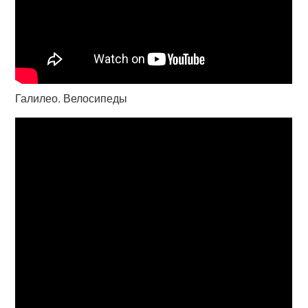
Галилео. Велосипеды