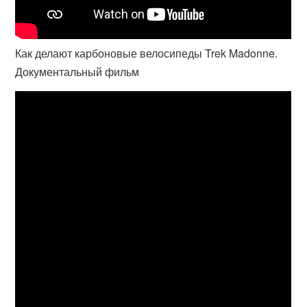
Как делают карбоновые велосипеды Trek Madonne.
Документальный фильм