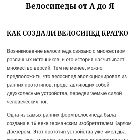
Велосипеды от А до Я
КАК СОЗДАЛИ ВЕЛОСИПЕД КРАТКО
Возникновение велосипеда связано с множеством
различных источников, и его история насчитывает
множество версий. Тем не менее, можно
предположить, что велосипед эволюционировал из
ранних прототипов, представляющих собой
двухколесные устройства, передвигаемые силой
человеческих ног.
Одна из самых ранних форм велосипеда была
создана в 19 веке германским изобретателем Карлом
Дрезером. Этот прототип устройства уже имел два
колеса, руль и седло, но отличался от современных