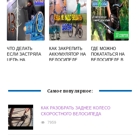
ЧТО ДЕЛАТЬ
КАК ЗАКРЕПИТЬ
ГДЕ МОЖНО
ЕСЛИ ЗАСТРЯЛА
АККУМУЛЯТОР НА
ПОКАТАТЬСЯ НА
ЦЕПЬ НА
ВЕЛОСИПЕДЕ
ВЕЛОСИПЕДЕ В
СКОРОСТНОМ
МОГИЛЕВЕ
ВЕЛОСИПЕДЕ
Самое популярное:
КАК РАЗОБРАТЬ ЗАДНЕЕ КОЛЕСО
СКОРОСТНОГО ВЕЛОСИПЕДА
7959