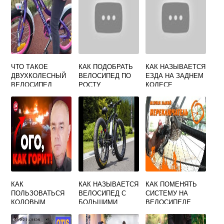
ЧТО ТАКОЕ
КАК ПОДОБРАТЬ
КАК НАЗЫВАЕТСЯ
ДВУХКОЛЕСНЫЙ
ВЕЛОСИПЕД ПО
ЕЗДА НА ЗАДНЕМ
ВЕЛОСИПЕД
РОСТУ
КОЛЕСЕ
ВЕЛОСИПЕДА
КАК
КАК НАЗЫВАЕТСЯ
КАК ПОМЕНЯТЬ
ПОЛЬЗОВАТЬСЯ
ВЕЛОСИПЕД С
СИСТЕМУ НА
КОДОВЫМ
БОЛЬШИМИ
ВЕЛОСИПЕДЕ
ЗАМКОМ ДЛЯ
КОЛЕСАМИ
ВЕЛОСИПЕДА