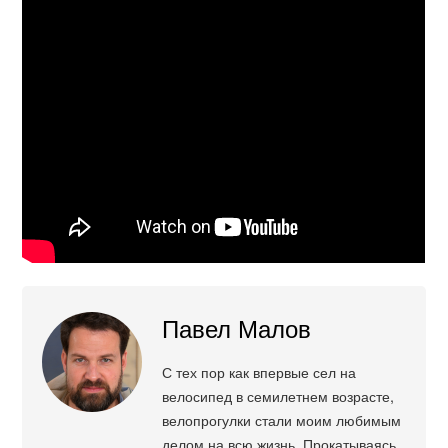
Павел Малов
С тех пор как впервые сел на
велосипед в семилетнем возрасте,
велопрогулки стали моим любимым
делом на всю жизнь. Прокатываясь