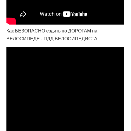
Как БЕЗОПАСНО ездить по ДОРОГАМ на
ВЕЛОСИПЕДЕ - ПДД ВЕЛОСИПЕДИСТА