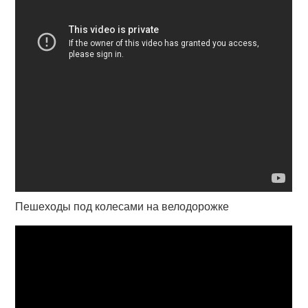
Пешеходы под колесами на велодорожке