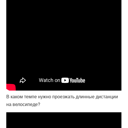
В каком темпе нужно проезжать длинные дистанции
на велосипеде?