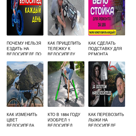
ПОЧЕМУ НЕЛЬЗЯ
КАК ПРИЦЕПИТЬ
КАК СДЕЛАТЬ
ЕЗДИТЬ НА
ТЕЛЕЖКУ К
ПОДСТАВКУ ДЛЯ
ВЕЛОСИПЕДЕ ПО
ВЕЛОСИПЕДУ
РЕМОНТА
БЕГОВОЙ
ВЕЛОСИПЕДА
ДОРОЖКЕ
СВОИМИ РУКАМИ
КАК ИЗМЕНИТЬ
КТО В 1884 ГОДУ
КАК ПЕРЕВОЗИТЬ
ЦВЕТ
ИЗОБРЕЛ 1
ЛЫЖИ НА
ВЕЛОСИПЕДА
ВЕЛОСИПЕД
ВЕЛОСИПЕДЕ