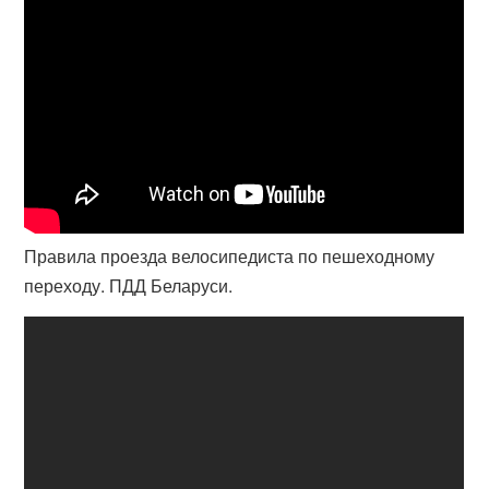
Правила проезда велосипедиста по пешеходному
переходу. ПДД Беларуси.