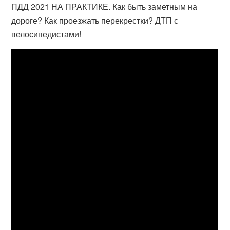
ПДД 2021 НА ПРАКТИКЕ. Как быть заметным на
дороге? Как проезжать перекрестки? ДТП с
велосипедистами!