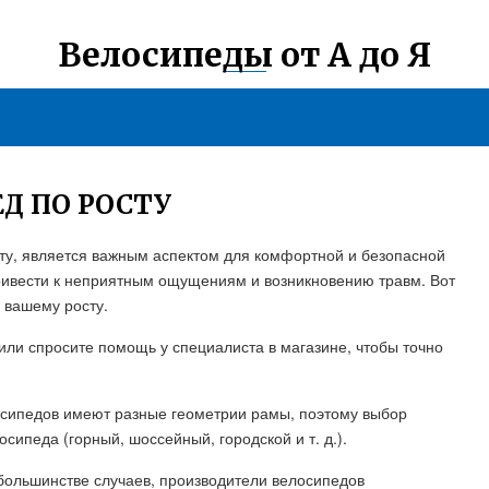
Велосипеды от А до Я
Д ПО РОСТУ
ту, является важным аспектом для комфортной и безопасной
ривести к неприятным ощущениям и возникновению травм. Вот
о вашему росту.
 или спросите помощь у специалиста в магазине, чтобы точно
осипедов имеют разные геометрии рамы, поэтому выбор
сипеда (горный, шоссейный, городской и т. д.).
 большинстве случаев, производители велосипедов