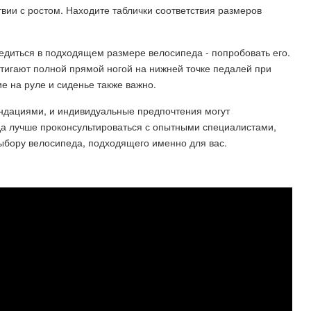
вии с ростом. Находите таблички соответствия размеров
едиться в подходящем размере велосипеда - попробовать его.
стигают полной прямой ногой на нижней точке педалей при
 на руле и сиденье также важно.
ндациями, и индивидуальные предпочтения могут
гда лучше проконсультироваться с опытными специалистами,
ыбору велосипеда, подходящего именно для вас.