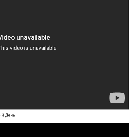
ый День