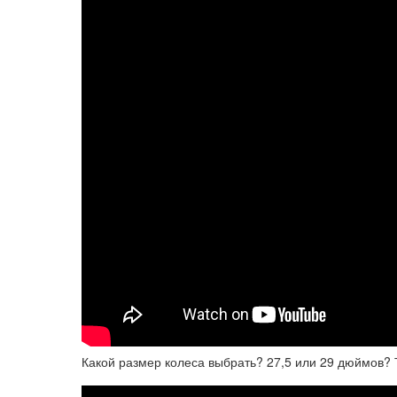
Какой размер колеса выбрать? 27,5 или 29 дюймов?