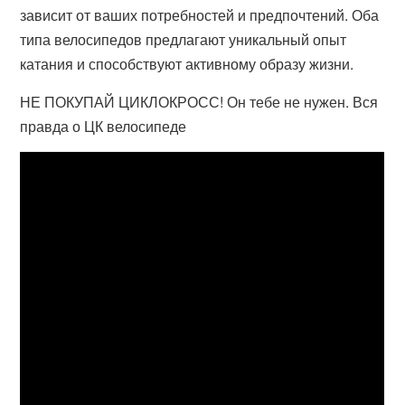
зависит от ваших потребностей и предпочтений. Оба
типа велосипедов предлагают уникальный опыт
катания и способствуют активному образу жизни.
НЕ ПОКУПАЙ ЦИКЛОКРОСС! Он тебе не нужен. Вся
правда о ЦК велосипеде