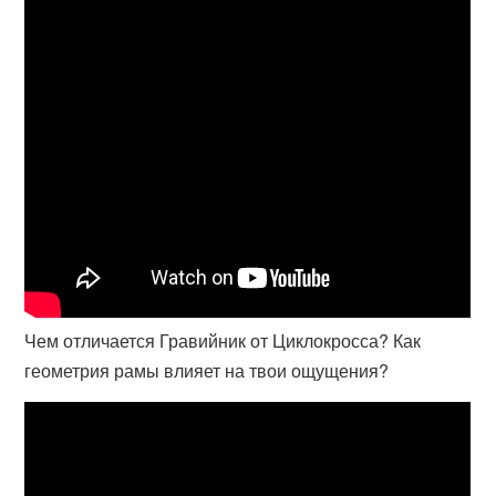
Чем отличается Гравийник от Циклокросса? Как
геометрия рамы влияет на твои ощущения?