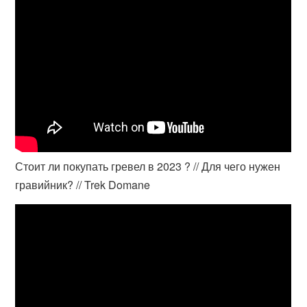
Стоит ли покупать гревел в 2023 ? // Для чего нужен
гравийник? // Trek Domane