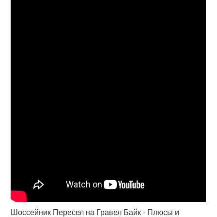
Шоссейник Пересел на Гравел Байк - Плюсы и