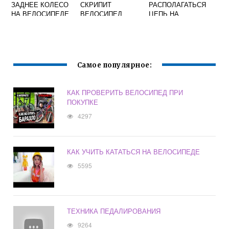
ЗАДНЕЕ КОЛЕСО
СКРИПИТ
РАСПОЛАГАТЬСЯ
НА ВЕЛОСИПЕДЕ
ВЕЛОСИПЕД
ЦЕПЬ НА
СО СКОРОСТЯМИ
СКОРОСТНОМ
ВЕЛОСИПЕДЕ
Самое популярное:
КАК ПРОВЕРИТЬ ВЕЛОСИПЕД ПРИ
ПОКУПКЕ
4297
КАК УЧИТЬ КАТАТЬСЯ НА ВЕЛОСИПЕДЕ
5595
ТЕХНИКА ПЕДАЛИРОВАНИЯ
9264