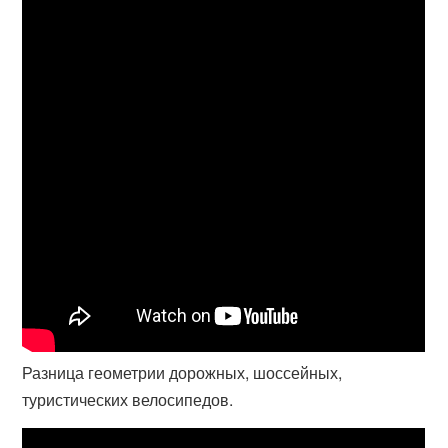
Разница геометрии дорожных, шоссейных,
туристических велосипедов.