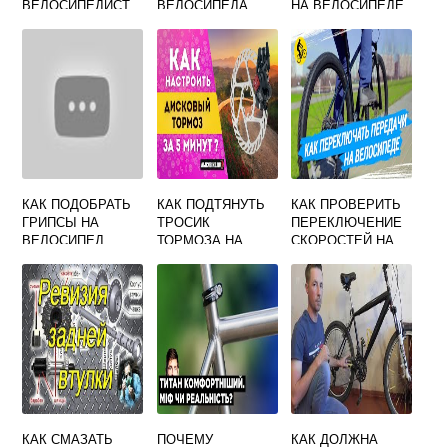
ВЕЛОСИПЕДИСТ
ВЕЛОСИПЕДА
НА ВЕЛОСИПЕДЕ
СТЕЛС
КАК ПОДОБРАТЬ
КАК ПОДТЯНУТЬ
КАК ПРОВЕРИТЬ
ГРИПСЫ НА
ТРОСИК
ПЕРЕКЛЮЧЕНИЕ
ВЕЛОСИПЕД
ТОРМОЗА НА
СКОРОСТЕЙ НА
ВЕЛОСИПЕДЕ
ВЕЛОСИПЕДЕ
КАК СМАЗАТЬ
ПОЧЕМУ
КАК ДОЛЖНА