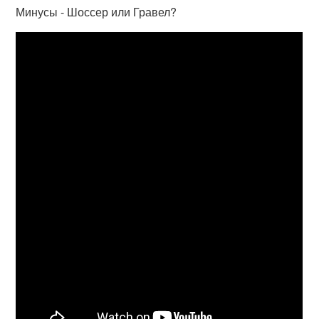
Минусы - Шоссер или Гравел?