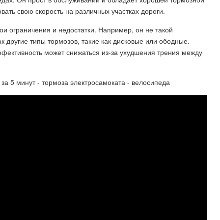
ать свою скорость на различных участках дороги.
и ограничения и недостатки. Например, он не такой
к другие типы тормозов, такие как дисковые или ободные.
эффективность может снижаться из-за ухудшения трения между
за 5 минут - тормоза электросамоката - велосипеда