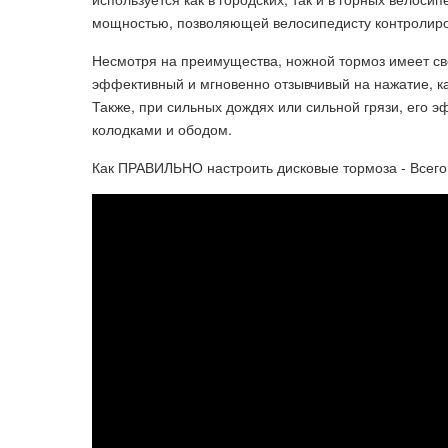
мощностью, позволяющей велосипедисту контролиров
Несмотря на преимущества, ножной тормоз имеет сво
эффективный и мгновенно отзывчивый на нажатие, ка
Также, при сильных дождях или сильной грязи, его 
колодками и ободом.
Как ПРАВИЛЬНО настроить дисковые тормоза - Всего 