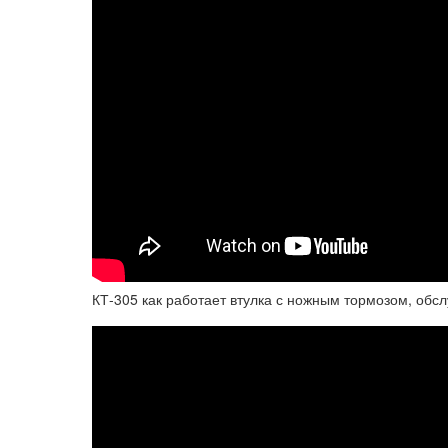
КТ-305 как работает втулка с ножным тормозом, обс