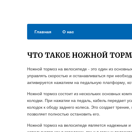
Главная
О нас
ЧТО ТАКОЕ НОЖНОЙ ТОРМ
Ножной тормоз на велосипеде - это один из основны
управлять скоростью и останавливаться при необход
активируется нажатием на педальную платформу, ко
Ножной тормоз состоит из нескольких основных компо
колодки. При нажатии на педаль, кабель передает у
колодок к ободу заднего колеса. Это создает трение
позволяет полностью остановить его.
Ножной тормоз на велосипеде является надежным и
используется как в городских, так и в горных велос