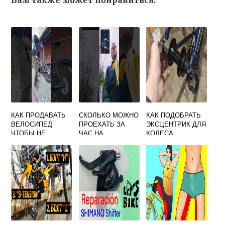
Вам также может понравиться:
КАК ПРОДАВАТЬ
СКОЛЬКО МОЖНО
КАК ПОДОБРАТЬ
ВЕЛОСИПЕД
ПРОЕХАТЬ ЗА
ЭКСЦЕНТРИК ДЛЯ
ЧТОБЫ НЕ
ЧАС НА
КОЛЕСА
УГНАЛИ
ВЕЛОСИПЕДЕ
ВЕЛОСИПЕДА