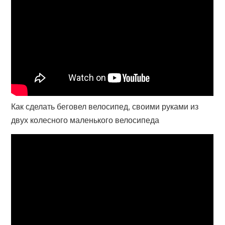
Как сделать беговел велосипед, своими руками из
двух колесного маленького велосипеда