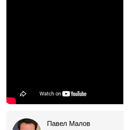
Павел Малов