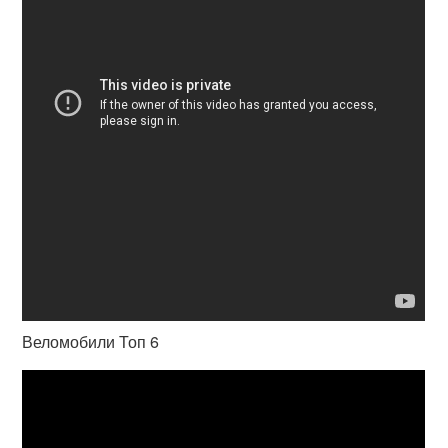
Веломобили Топ 6