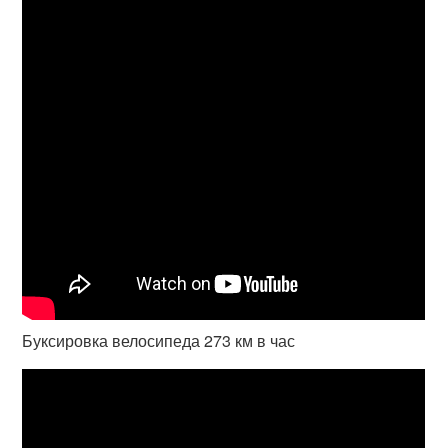
Буксировка велосипеда 273 км в час