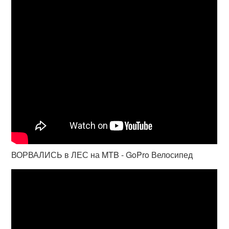
ВОРВАЛИСЬ в ЛЕС на MTB - GoPro Велосипед