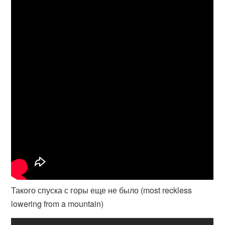
Такого спуска с горы еще не было (most reckless
lowering from a mountain)