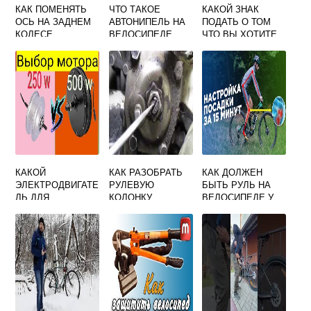
КАК ПОМЕНЯТЬ
ЧТО ТАКОЕ
КАКОЙ ЗНАК
ОСЬ НА ЗАДНЕМ
АВТОНИПЕЛЬ НА
ПОДАТЬ О ТОМ
КОЛЕСЕ
ВЕЛОСИПЕДЕ
ЧТО ВЫ ХОТИТЕ
СКОРОСТНОГО
ОСТАНОВИТЬСЯ
ВЕЛОСИПЕДА
НА ВЕЛОСИПЕДЕ
КАКОЙ
КАК РАЗОБРАТЬ
КАК ДОЛЖЕН
ЭЛЕКТРОДВИГАТЕ
РУЛЕВУЮ
БЫТЬ РУЛЬ НА
ЛЬ ДЛЯ
КОЛОНКУ
ВЕЛОСИПЕДЕ У
ВЕЛОСИПЕДА
ВЕЛОСИПЕДА
РЕБЕНКА
ЛУЧШЕ