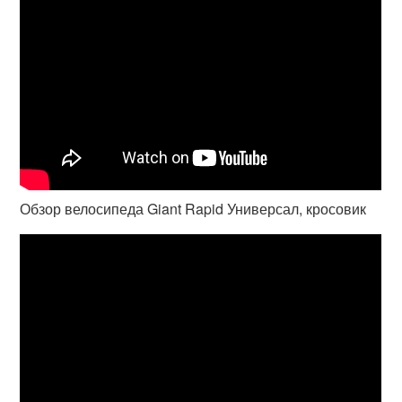
Обзор велосипеда Giant Rapid Универсал, кросовик