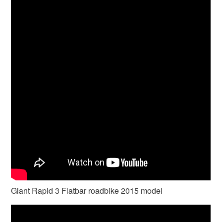
Giant Rapid 3 Flatbar roadbike 2015 model