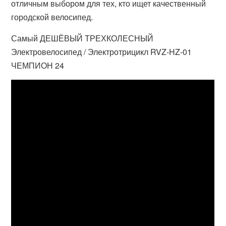
отличным выбором для тех, кто ищет качественный
городской велосипед.
Самый ДЕШЁВЫЙ ТРЕХКОЛЕСНЫЙ
Электровелосипед / Электротрицикл RVZ-HZ-01
ЧЕМПИОН 24