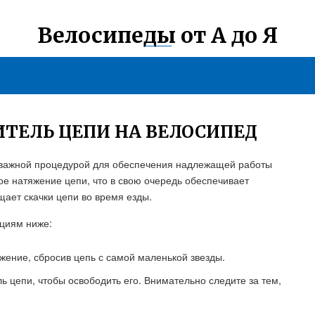
Велосипеды от А до Я
ТЕЛЬ ЦЕПИ НА ВЕЛОСИПЕД
я важной процедурой для обеспечения надлежащей работы
ое натяжение цепи, что в свою очередь обеспечивает
ает скачки цепи во время езды.
кциям ниже:
жение, сбросив цепь с самой маленькой звезды.
ь цепи, чтобы освободить его. Внимательно следите за тем,