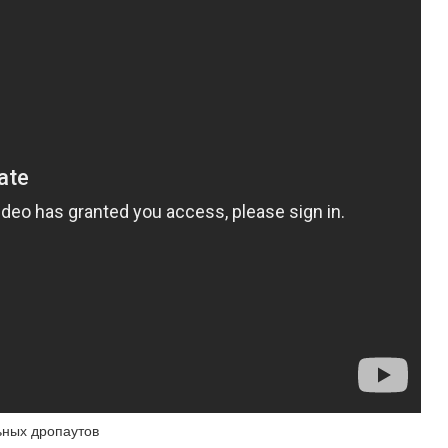
ьных дропаутов