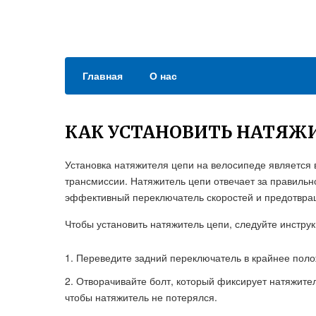
Главная
О нас
КАК УСТАНОВИТЬ НАТЯЖИ
Установка натяжителя цепи на велосипеде являетс
трансмиссии. Натяжитель цепи отвечает за правильн
эффективный переключатель скоростей и предотвращ
Чтобы установить натяжитель цепи, следуйте инстру
Переведите задний переключатель в крайнее поло
Отворачивайте болт, который фиксирует натяжител
чтобы натяжитель не потерялся.