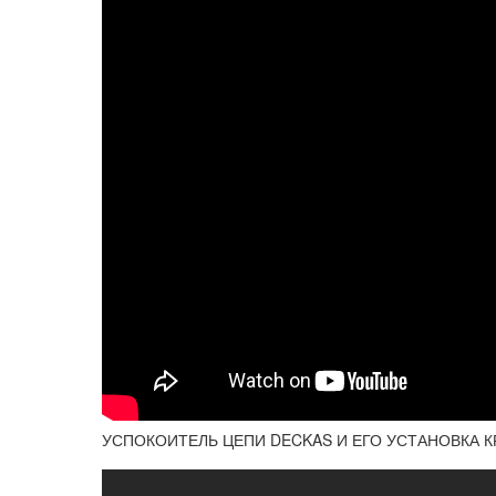
УСПОКОИТЕЛЬ ЦЕПИ DECKAS И ЕГО УСТАНОВКА КР