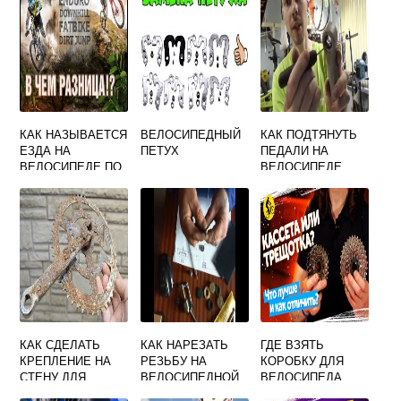
КАК НАЗЫВАЕТСЯ
ВЕЛОСИПЕДНЫЙ
КАК ПОДТЯНУТЬ
ЕЗДА НА
ПЕТУХ
ПЕДАЛИ НА
ВЕЛОСИПЕДЕ ПО
ВЕЛОСИПЕДЕ
ПЕРЕСЕЧЕННОЙ
ЧТОБЫ ОНИ НЕ
МЕСТНОСТИ
ШАТАЛИСЬ
КАК СДЕЛАТЬ
КАК НАРЕЗАТЬ
ГДЕ ВЗЯТЬ
КРЕПЛЕНИЕ НА
РЕЗЬБУ НА
КОРОБКУ ДЛЯ
СТЕНУ ДЛЯ
ВЕЛОСИПЕДНОЙ
ВЕЛОСИПЕДА
ВЕЛОСИПЕДА
СПИЦЕ СВОИМИ