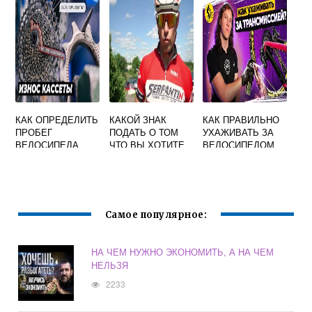
СВОИМИ РУКАМИ
РУКАМИ
КАК ОПРЕДЕЛИТЬ
КАКОЙ ЗНАК
КАК ПРАВИЛЬНО
ПРОБЕГ
ПОДАТЬ О ТОМ
УХАЖИВАТЬ ЗА
ВЕЛОСИПЕДА
ЧТО ВЫ ХОТИТЕ
ВЕЛОСИПЕДОМ
ОСТАНОВИТЬСЯ
СТЕЛС
НА ВЕЛОСИПЕДЕ
Самое популярное:
НА ЧЕМ НУЖНО ЭКОНОМИТЬ, А НА ЧЕМ
НЕЛЬЗЯ
2233