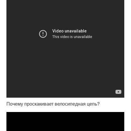
Почему проскакивает велосипедная цепь?