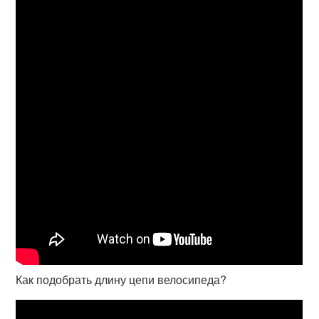
Как подобрать длину цепи велосипеда?