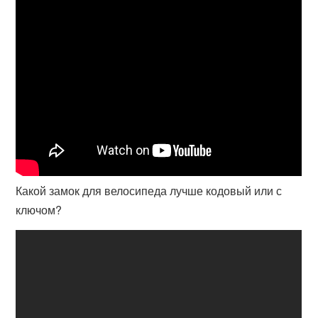
Какой замок для велосипеда лучше кодовый или с
ключом?