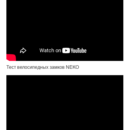
Тест велосипедных замков NEKO