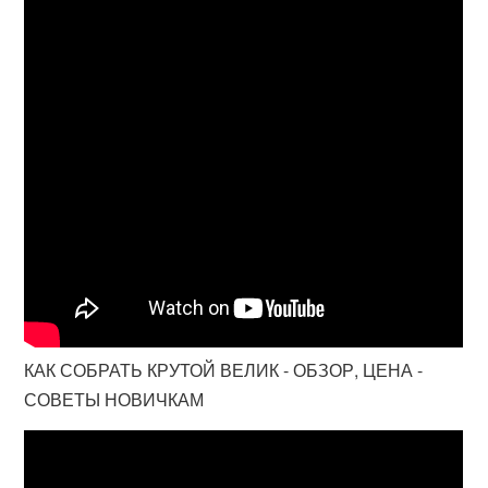
КАК СОБРАТЬ КРУТОЙ ВЕЛИК - ОБЗОР, ЦЕНА -
СОВЕТЫ НОВИЧКАМ