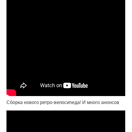
Сборка нового ретро-велосипеда! И много анонсов