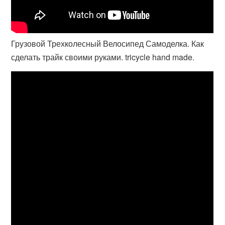
Грузовой Трехколесный Велосипед Самоделка. Как
сделать трайк своими руками. tricycle hand made.