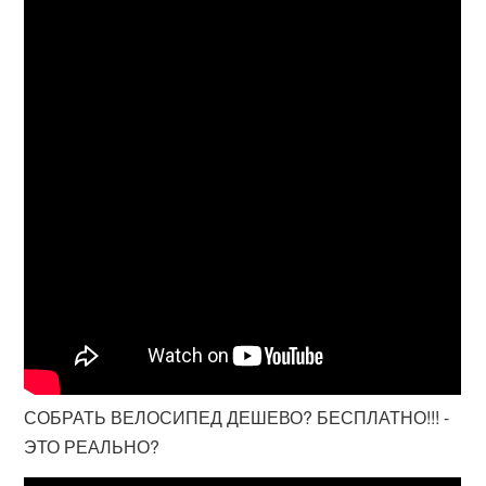
СОБРАТЬ ВЕЛОСИПЕД ДЕШЕВО? БЕСПЛАТНО!!! -
ЭТО РЕАЛЬНО?