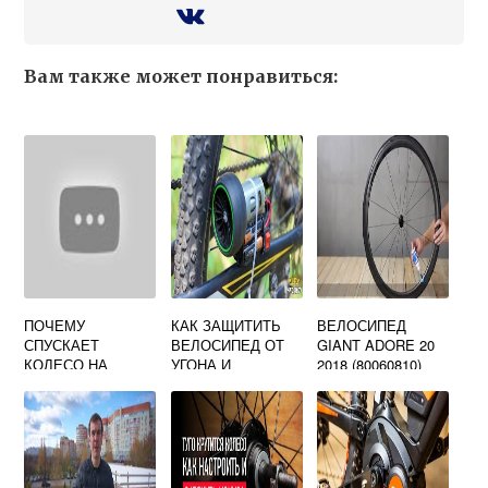
Вам также может понравиться:
ПОЧЕМУ
КАК ЗАЩИТИТЬ
ВЕЛОСИПЕД
СПУСКАЕТ
ВЕЛОСИПЕД ОТ
GIANT ADORE 20
КОЛЕСО НА
УГОНА И
2018 (80060810)
ВЕЛОСИПЕДЕ
ДОСТАТОЧНО ЛИ
КАМЕРА НОВАЯ
ОДНОГО
ВЕЛОСИПЕДНОГО
ЗАМКА?