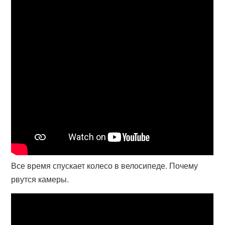
Все время спускает колесо в велосипеде. Почему
рвутся камеры.