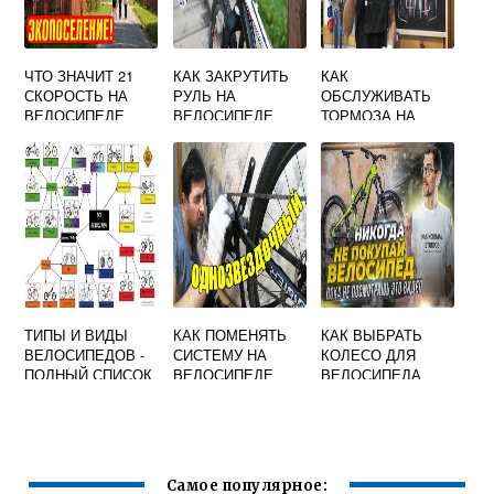
ЧТО ЗНАЧИТ 21
КАК ЗАКРУТИТЬ
КАК
СКОРОСТЬ НА
РУЛЬ НА
ОБСЛУЖИВАТЬ
ВЕЛОСИПЕДЕ
ВЕЛОСИПЕДЕ
ТОРМОЗА НА
ЧТОБЫ НЕ
ВЕЛОСИПЕДЕ
БОЛТАЛСЯ
ТИПЫ И ВИДЫ
КАК ПОМЕНЯТЬ
КАК ВЫБРАТЬ
ВЕЛОСИПЕДОВ -
СИСТЕМУ НА
КОЛЕСО ДЛЯ
ПОЛНЫЙ СПИСОК
ВЕЛОСИПЕДЕ
ВЕЛОСИПЕДА
Самое популярное: