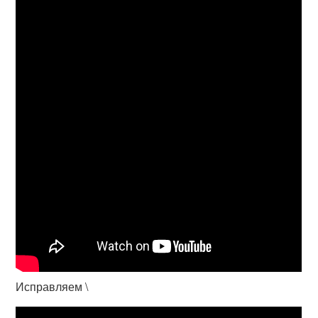
Исправляем \