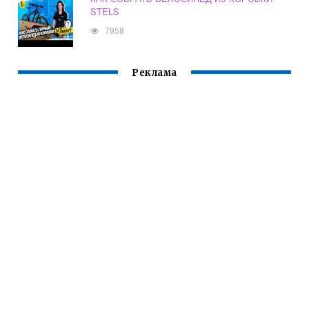
STELS
7958
Реклама