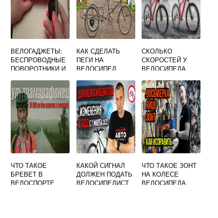
ВЕЛОГАДЖЕТЫ:
КАК СДЕЛАТЬ
СКОЛЬКО
БЕСПРОВОДНЫЕ
ПЕГИ НА
СКОРОСТЕЙ У
ПОВОРОТНИКИ И
ВЕЛОСИПЕД
ВЕЛОСИПЕДА
АНТИ-ВОР 1
СТЕЛС ФОКУС
ЧТО ТАКОЕ
КАКОЙ СИГНАЛ
ЧТО ТАКОЕ ЗОНТ
БРЕВЕТ В
ДОЛЖЕН ПОДАТЬ
НА КОЛЕСЕ
ВЕЛОСПОРТЕ
ВЕЛОСИПЕДИСТ
ВЕЛОСИПЕДА
ЧТОБЫ
ОБОЗНАЧИТЬ
ПРАВЫЙ
ПОВОРОТ РУКОЙ