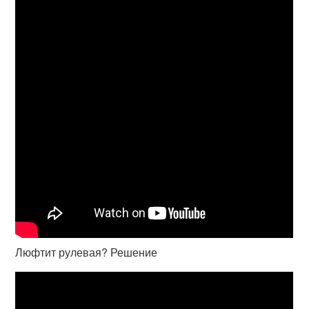
Люфтит рулевая? Решение