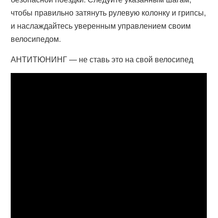
чтобы правильно затянуть рулевую колонку и грипсы,
и наслаждайтесь уверенным управлением своим
велосипедом.
АНТИТЮНИНГ — не ставь это на свой велосипед