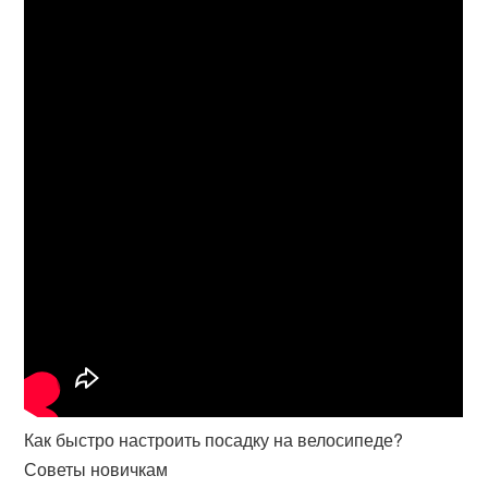
Как быстро настроить посадку на велосипеде?
Советы новичкам