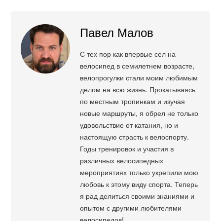
Павел Малов
С тех пор как впервые сел на
велосипед в семилетнем возрасте,
велопрогулки стали моим любимым
делом на всю жизнь. Прокатываясь
по местным тропинкам и изучая
новые маршруты, я обрел не только
удовольствие от катания, но и
настоящую страсть к велоспорту.
Годы тренировок и участия в
различных велосипедных
мероприятиях только укрепили мою
любовь к этому виду спорта. Теперь
я рад делиться своими знаниями и
опытом с другими любителями
велосипедов!