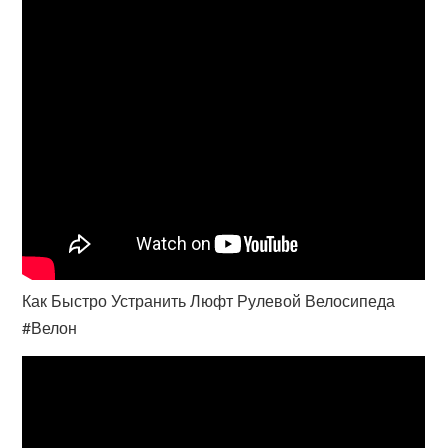
Как Быстро Устранить Люфт Рулевой Велосипеда
#Велон