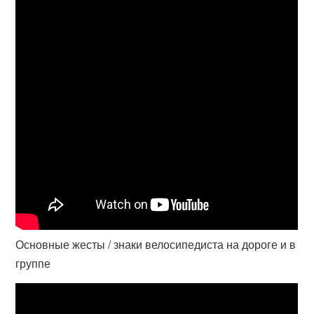
Основные жесты / знаки велосипедиста на дороге и в
группе