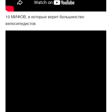
10 МИФОВ, в которые верит большинство
велосипедистов