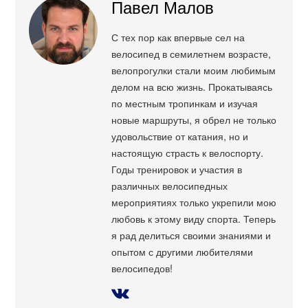
Павел Малов
С тех пор как впервые сел на
велосипед в семилетнем возрасте,
велопрогулки стали моим любимым
делом на всю жизнь. Прокатываясь
по местным тропинкам и изучая
новые маршруты, я обрел не только
удовольствие от катания, но и
настоящую страсть к велоспорту.
Годы тренировок и участия в
различных велосипедных
мероприятиях только укрепили мою
любовь к этому виду спорта. Теперь
я рад делиться своими знаниями и
опытом с другими любителями
велосипедов!