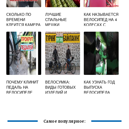
СКОЛЬКО ПО
ЛУЧШИЕ
КАК НАЗЫВАЕТСЯ
ВРЕМЕНИ
СПАЛЬНЫЕ
ВЕЛОСИПЕД НА 4
КЛЕИТСЯ КАМЕРА
МЕШКИ
КОЛЕСАХ С
ВЕЛОСИПЕДА
РУЛЕМ
ПОЧЕМУ КЛИНИТ
ВЕЛОСУМКА:
КАК УЗНАТЬ ГОД
ПЕДАЛЬ НА
ВИДЫ ГОТОВЫХ
ВЫПУСКА
ВЕЛОСИПЕДЕ
ИЗДЕЛИЙ И
ВЕЛОСИПЕДА
ИНСТРУКЦИЯ ПО
ХВЗ ПО НОМЕРУ
ИЗГОТОВЛЕНИЮ
РАМЫ
Самое популярное: