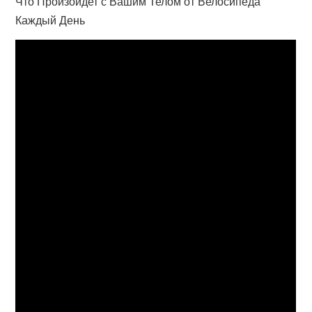
Что Произойдет с Вашим Телом от Велосипеда
Каждый День