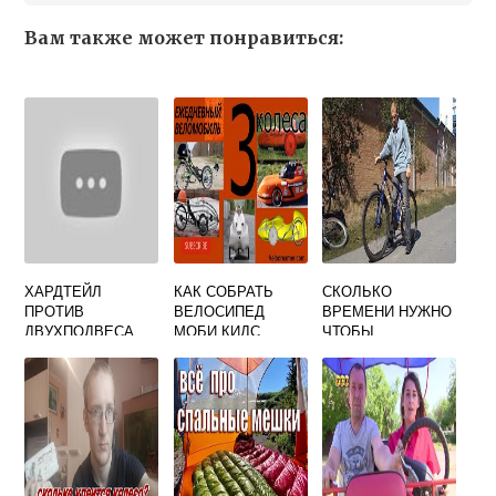
Вам также может понравиться:
ХАРДТЕЙЛ
КАК СОБРАТЬ
СКОЛЬКО
ПРОТИВ
ВЕЛОСИПЕД
ВРЕМЕНИ НУЖНО
ДВУХПОДВЕСА
МОБИ КИДС
ЧТОБЫ
НАУЧИТЬСЯ
КАТАТЬСЯ НА
ВЕЛОСИПЕДЕ