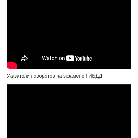
Указатели поворотов на экзамене ГИБДД