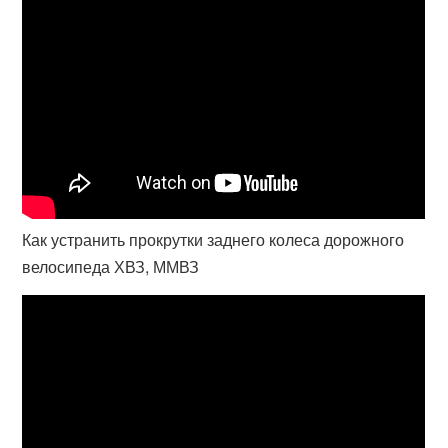
Как устранить прокрутки заднего колеса дорожного
велосипеда ХВЗ, ММВЗ