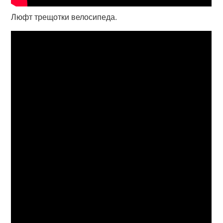
Люфт трещотки велосипеда.