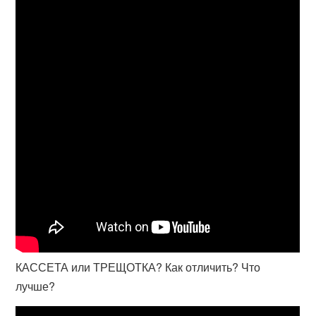
КАССЕТА или ТРЕЩОТКА? Как отличить? Что
лучше?