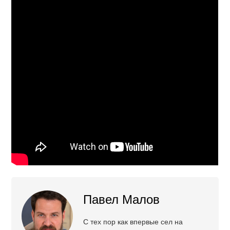
Павел Малов
С тех пор как впервые сел на