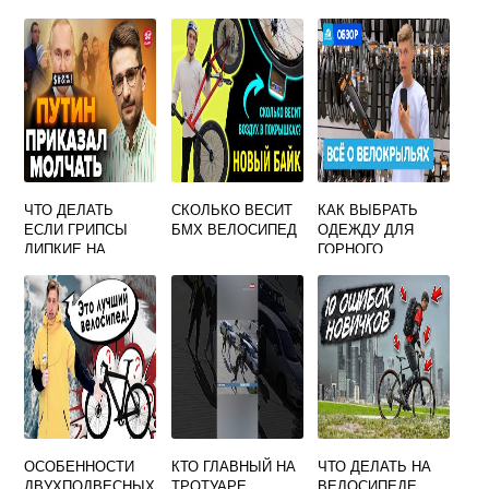
ЧТО ДЕЛАТЬ
СКОЛЬКО ВЕСИТ
КАК ВЫБРАТЬ
ЕСЛИ ГРИПСЫ
БМХ ВЕЛОСИПЕД
ОДЕЖДУ ДЛЯ
ЛИПКИЕ НА
ГОРНОГО
ВЕЛОСИПЕДЕ
ВЕЛОСИПЕДА 2
ОСОБЕННОСТИ
КТО ГЛАВНЫЙ НА
ЧТО ДЕЛАТЬ НА
ДВУХПОДВЕСНЫХ
ТРОТУАРЕ
ВЕЛОСИПЕДЕ