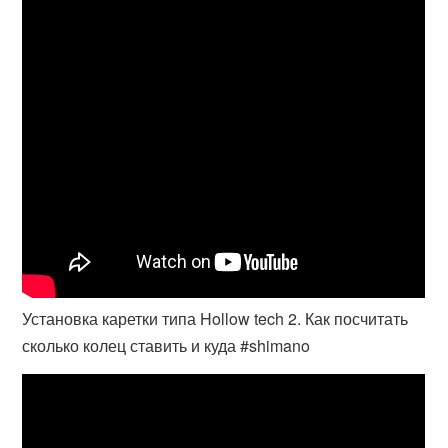
Установка каретки типа Hollow tech 2. Как посчитать
сколько колец ставить и куда #shimano