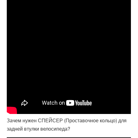
Зачем нужен СПЕЙСЕР (Проставочное кольцо) для
задней втулки велосипеда?