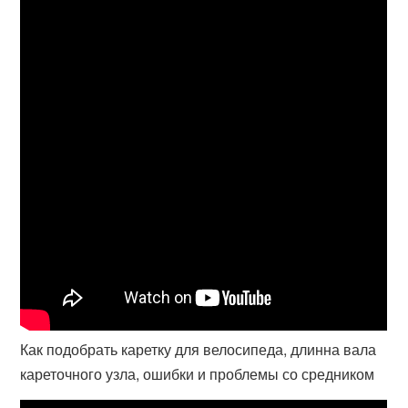
Как подобрать каретку для велосипеда, длинна вала
кареточного узла, ошибки и проблемы со средником