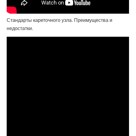
Стандарты кареточного узла. Преимущества и
недостатки.