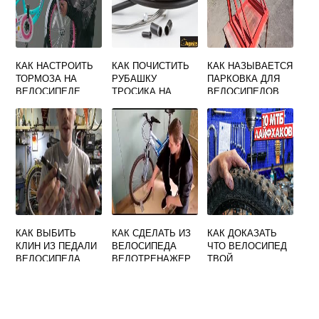
КАК НАСТРОИТЬ
КАК ПОЧИСТИТЬ
КАК НАЗЫВАЕТСЯ
ТОРМОЗА НА
РУБАШКУ
ПАРКОВКА ДЛЯ
ВЕЛОСИПЕДЕ
ТРОСИКА НА
ВЕЛОСИПЕДОВ
ДЕТСКОМ
ВЕЛОСИПЕДЕ
КАК ВЫБИТЬ
КАК СДЕЛАТЬ ИЗ
КАК ДОКАЗАТЬ
КЛИН ИЗ ПЕДАЛИ
ВЕЛОСИПЕДА
ЧТО ВЕЛОСИПЕД
ВЕЛОСИПЕДА
ВЕЛОТРЕНАЖЕР
ТВОЙ