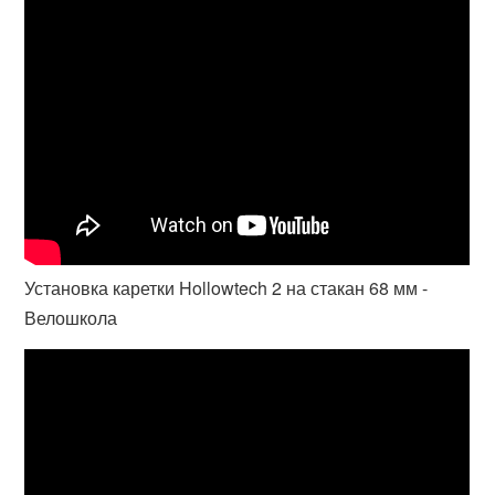
Установка каретки Hollowtech 2 на стакан 68 мм -
Велошкола