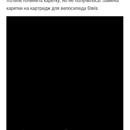
Хотели починить каретку, но не получилось! Замена
каретки на картридж для велосипеда Stels