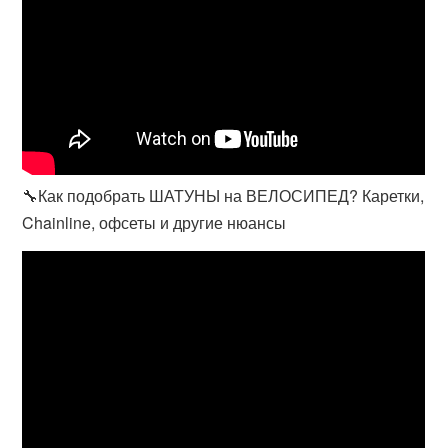
🔧Как подобрать ШАТУНЫ на ВЕЛОСИПЕД? Каретки,
Chainline, офсеты и другие нюансы