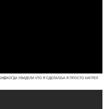
И😱КОГДА УВИДЕЛИ ЧТО Я СДЕЛАЛ👍А Я ПРОСТО НАГРЕЛ