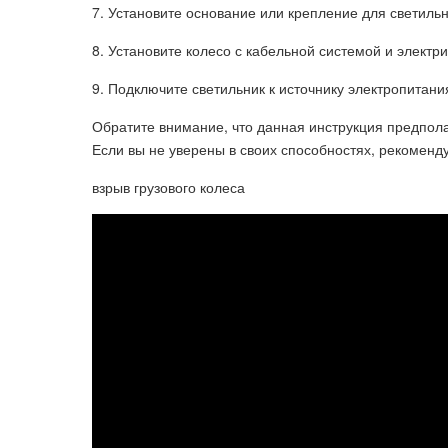
7. Установите основание или крепление для светиль
8. Установите колесо с кабельной системой и элект
9. Подключите светильник к источнику электропитания
Обратите внимание, что данная инструкция предпола
Если вы не уверены в своих способностях, рекоменду
взрыв грузового колеса