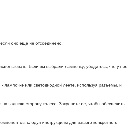
 если оно еще не отсоединено.
использовать. Если вы выбрали лампочку, убедитесь, что у нее
 к лампочке или светодиодной ленте, используя разъемы, и
в на заднюю сторону колеса. Закрепите ее, чтобы обеспечить
компонентов, следуя инструкциям для вашего конкретного