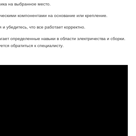
ника на выбранное место.
рическими компонентами на основание или крепление.
 и убедитесь, что все работает корректно.
гает определенные навыки в области электричества и сборки.
ется обратиться к специалисту.