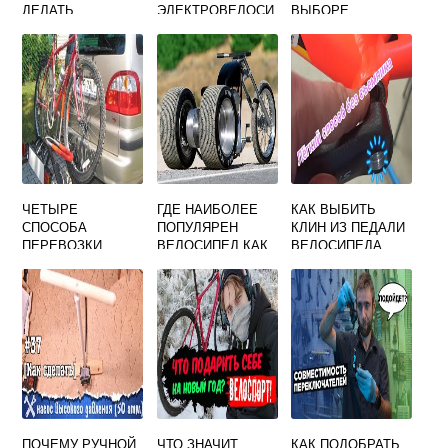
ДЕЛАТЬ
ЭЛЕКТРОВЕЛОСИ
ВЫБОРЕ
УПРАЖНЕНИЕ
ПЕД
ШУРУПОВЕРТА
ВЕЛОСИПЕД
ЧЕТЫРЕ
ГДЕ НАИБОЛЕЕ
КАК ВЫБИТЬ
СПОСОБА
ПОПУЛЯРЕН
КЛИН ИЗ ПЕДАЛИ
ПЕРЕВОЗКИ
ВЕЛОСИПЕД КАК
ВЕЛОСИПЕДА
ВЕЛОСИПЕДОВ
МАССОВОЕ
АВТОМОБИЛЕМ
СРЕДСТВО
ПЕРЕДВИЖЕНИЯ
ПОЧЕМУ РУЧНОЙ
ЧТО ЗНАЧИТ
КАК ПОДОБРАТЬ