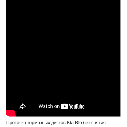
Проточка тормозных дисков Kia Rio без снятия