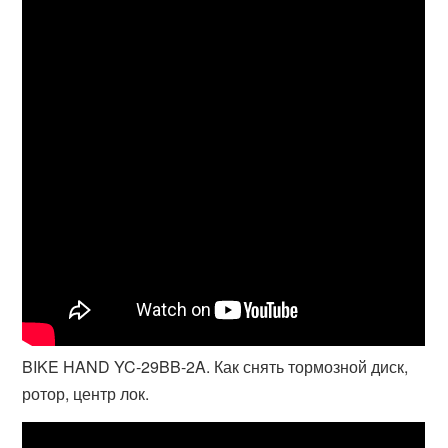
BIKE HAND YC-29BB-2A. Как снять тормозной диск,
ротор, центр лок.