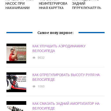
НАСОС ПРИ
НЕИНТЕГРИРОВА
ЗАДНИЙ
НАКАЧИВАНИИ
ННАЯ КАРЕТКА
ПЕРЕКЛЮЧАТЕЛЬ
ВЕЛОСИПЕДНОЙ
ВЕЛОСИПЕДА
СКОРОСТЕЙ НА
ШИНЫ
ВЕЛОСИПЕД
НАГРЕВАЕТСЯ
SHIMANO
ОБЪЯСНИТЕ
Самое популярное:
КАК УЛУЧШИТЬ АЭРОДИНАМИКУ
ВЕЛОСИПЕДА
9632
КАК ОТРЕГУЛИРОВАТЬ ВЫСОТУ РУЛЯ НА
ВЕЛОСИПЕДЕ
1060
КАК СМАЗАТЬ ЗАДНИЙ АМОРТИЗАТОР НА
ВЕЛОСИПЕДЕ