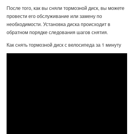
После того, как вы сняли тормозной диск, вы можете
провести его обслуживание или замену по
необходимости. Установка диска происходит в
обратном порядке следования шагов снятия.
Как снять тормозной диск с велосипеда за 1 минуту