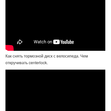
Как снять тормозной диск с велосипеда. Чем
откручивать centerlock.