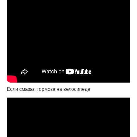
Если смазал тормоза на велосипеде