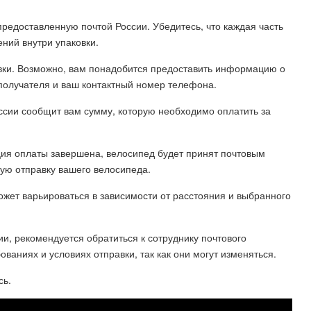
предоставленную почтой России. Убедитесь, что каждая часть
ний внутри упаковки.
вки. Возможно, вам понадобится предоставить информацию о
 получателя и ваш контактный номер телефона.
оссии сообщит вам сумму, которую необходимо оплатить за
ация оплаты завершена, велосипед будет принят почтовым
ую отправку вашего велосипеда.
ожет варьироваться в зависимости от расстояния и выбранного
ии, рекомендуется обратиться к сотруднику почтового
аниях и условиях отправки, так как они могут изменяться.
сь.