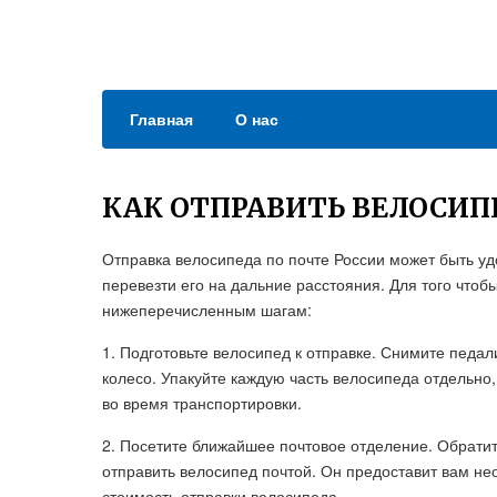
Главная
О нас
КАК ОТПРАВИТЬ ВЕЛОСИП
Отправка велосипеда по почте России может быть у
перевезти его на дальние расстояния. Для того чтоб
нижеперечисленным шагам:
1. Подготовьте велосипед к отправке. Снимите педал
колесо. Упакуйте каждую часть велосипеда отдельно
во время транспортировки.
2. Посетите ближайшее почтовое отделение. Обрати
отправить велосипед почтой. Он предоставит вам н
стоимость отправки велосипеда.