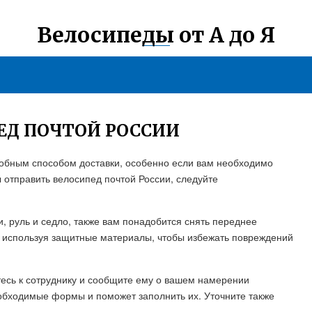
Велосипеды от А до Я
ЕД ПОЧТОЙ РОССИИ
добным способом доставки, особенно если вам необходимо
ы отправить велосипед почтой России, следуйте
и, руль и седло, также вам понадобится снять переднее
, используя защитные материалы, чтобы избежать повреждений
тесь к сотруднику и сообщите ему о вашем намерении
еобходимые формы и поможет заполнить их. Уточните также