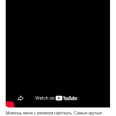
Можешь меня с великом сфоткать. Самые крутые