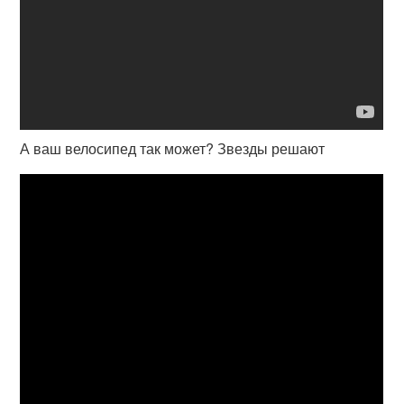
А ваш велосипед так может? Звезды решают