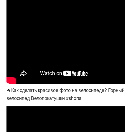
🔥Как сделать красивое фото на велосипеде? Горный
велосипед Велопокатушки #shorts