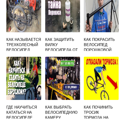
КАК НАЗЫВАЕТСЯ
КАК ЗАЩИТИТЬ
КАК ПОКРАСИТЬ
ТРЕХКОЛЕСНЫЙ
ВИЛКУ
ВЕЛОСИПЕД
ВЕЛОСИПЕД
ВЕЛОСИПЕДА ОТ
ПОРОШКОВОЙ
ВЗРОСЛЫЙ
ГРЯЗИ
КРАСКОЙ
ГДЕ НАУЧИТЬСЯ
КАК ВЫБРАТЬ
КАК ПОЧИНИТЬ
КАТАТЬСЯ НА
ВЕЛОСИПЕДНУЮ
ТРОСИК
ВЕЛОСИПЕДЕ
КАМЕРУ
ТОРМОЗА НА
ВЕЛОСИПЕДЕ