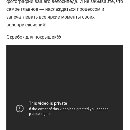
фотографии вашего велосипеда. И не забывайте, что
самое главное — наслаждаться процессом и
запечатлевать все яркие моменты своих
велоприключений!
Скребок для покрышек😳