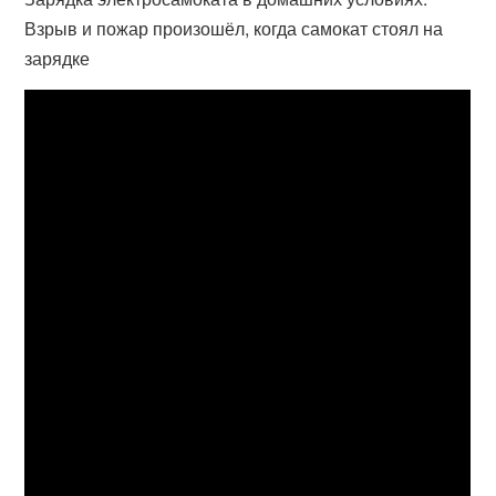
Взрыв и пожар произошёл, когда самокат стоял на
зарядке