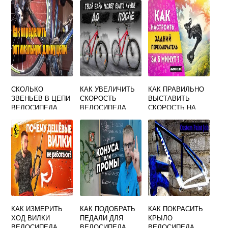
СКОЛЬКО
КАК УВЕЛИЧИТЬ
КАК ПРАВИЛЬНО
ЗВЕНЬЕВ В ЦЕПИ
СКОРОСТЬ
ВЫСТАВИТЬ
ВЕЛОСИПЕДА
ВЕЛОСИПЕДА
СКОРОСТЬ НА
ВЕЛОСИПЕДЕ С 7
ЗВЕЗДОЧКАМИ
КАК ИЗМЕРИТЬ
КАК ПОДОБРАТЬ
КАК ПОКРАСИТЬ
ХОД ВИЛКИ
ПЕДАЛИ ДЛЯ
КРЫЛО
ВЕЛОСИПЕДА
ВЕЛОСИПЕДА
ВЕЛОСИПЕДА