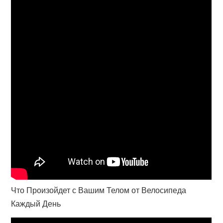
Что Произойдет с Вашим Телом от Велосипеда
Каждый День