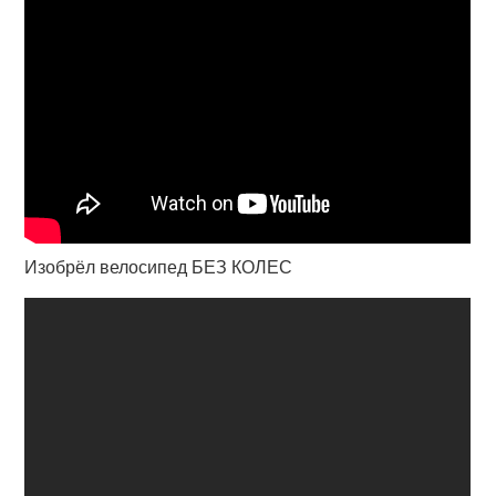
Изобрёл велосипед БЕЗ КОЛЕС