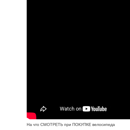
На что СМОТРЕТЬ при ПОКУПКЕ велосипеда