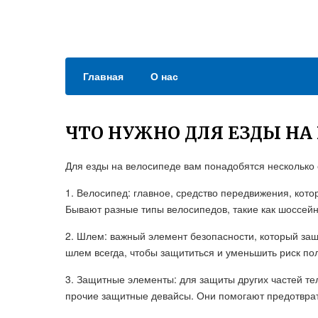
Главная
О нас
ЧТО НУЖНО ДЛЯ ЕЗДЫ НА
Для езды на велосипеде вам понадобятся несколько
1. Велосипед: главное, средство передвижения, кото
Бывают разные типы велосипедов, такие как шоссейны
2. Шлем: важный элемент безопасности, который защ
шлем всегда, чтобы защититься и уменьшить риск по
3. Защитные элементы: для защиты других частей тел
прочие защитные девайсы. Они помогают предотврат