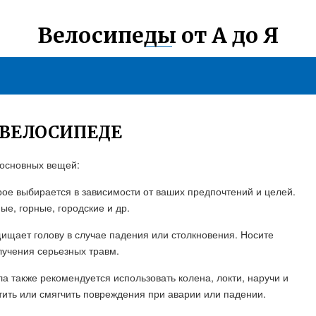
Велосипеды от А до Я
 ВЕЛОСИПЕДЕ
 основных вещей:
рое выбирается в зависимости от ваших предпочтений и целей.
е, горные, городские и др.
ищает голову в случае падения или столкновения. Носите
лучения серьезных травм.
а также рекомендуется использовать колена, локти, наручи и
ить или смягчить повреждения при аварии или падении.