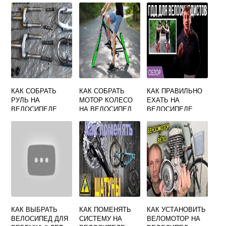
КАК СОБРАТЬ
КАК СОБРАТЬ
КАК ПРАВИЛЬНО
РУЛЬ НА
МОТОР КОЛЕСО
ЕХАТЬ НА
ВЕЛОСИПЕДЕ
НА ВЕЛОСИПЕД
ВЕЛОСИПЕДЕ
ПРОТИВ
ДВИЖЕНИЯ ИЛИ
ПО ХОДУ
КАК ВЫБРАТЬ
КАК ПОМЕНЯТЬ
КАК УСТАНОВИТЬ
ВЕЛОСИПЕД ДЛЯ
СИСТЕМУ НА
ВЕЛОМОТОР НА