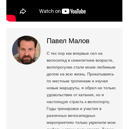
Павел Малов
С тех пор как впервые сел на
велосипед в семилетнем возрасте,
велопрогулки стали моим любимым
делом на всю жизнь. Прокатываясь
по местным тропинкам и изучая
новые маршруты, я обрел не только
удовольствие от катания, но и
настоящую страсть к велоспорту.
Годы тренировок и участия в
различных велосипедных
мероприятиях только укрепили мою
любовь к этому виду спорта. Теперь