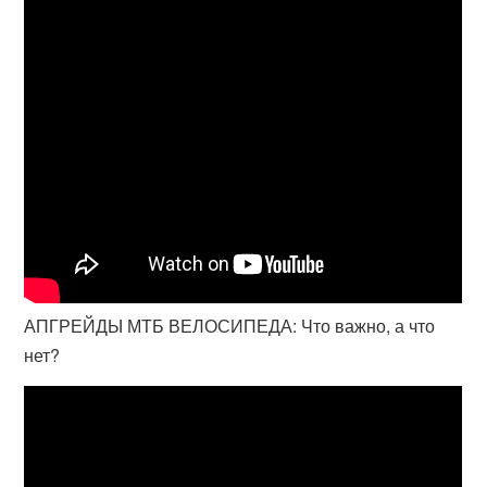
АПГРЕЙДЫ МТБ ВЕЛОСИПЕДА: Что важно, а что
нет?