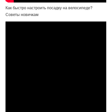
Как быстро настроить посадку на велосипеде?
Советы новичкам