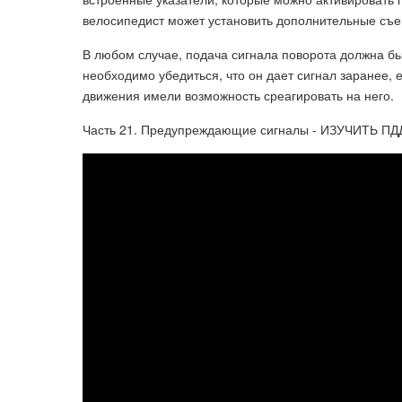
велосипедист может установить дополнительные съе
В любом случае, подача сигнала поворота должна б
необходимо убедиться, что он дает сигнал заранее, 
движения имели возможность среагировать на него.
Часть 21. Предупреждающие сигналы - ИЗУЧИТЬ ПД