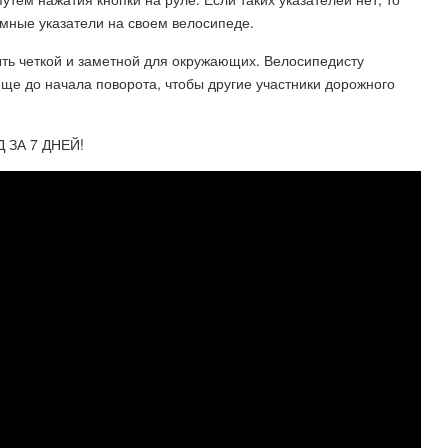
мные указатели на своем велосипеде.
ыть четкой и заметной для окружающих. Велосипедисту
еще до начала поворота, чтобы другие участники дорожного
Д ЗА 7 ДНЕЙ!