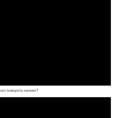
нал поворота налево?