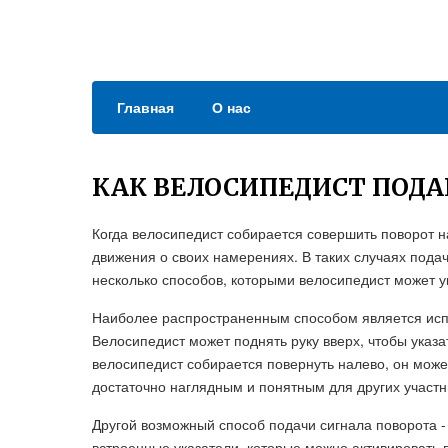
Главная
О нас
КАК ВЕЛОСИПЕДИСТ ПОДА
Когда велосипедист собирается совершить поворот н
движения о своих намерениях. В таких случаях пода
несколько способов, которыми велосипедист может у
Наиболее распространенным способом является испо
Велосипедист может поднять руку вверх, чтобы указа
велосипедист собирается повернуть налево, он может
достаточно наглядным и понятным для других участн
Другой возможный способ подачи сигнала поворота 
встроенные указатели, которые можно активировать п