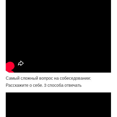
Самый сложный вопрос на собеседовании:
Расскажите о себе. 3 способа отвечать