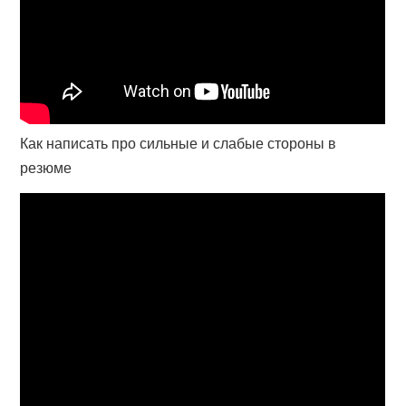
Как написать про сильные и слабые стороны в
резюме