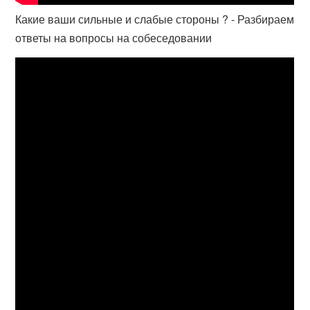
Какие ваши сильные и слабые стороны ? - Разбираем
ответы на вопросы на собеседовании