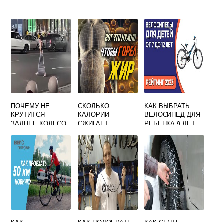
ПОЧЕМУ НЕ
СКОЛЬКО
КАК ВЫБРАТЬ
КРУТИТСЯ
КАЛОРИЙ
ВЕЛОСИПЕД ДЛЯ
ЗАДНЕЕ КОЛЕСО
СЖИГАЕТ
РЕБЕНКА 9 ЛЕТ
НА ВЕЛОСИПЕДЕ
УПРАЖНЕНИЕ
ВЕЛОСИПЕД
ЛЕЖА НА СПИНЕ
КАК
КАК ПОДОБРАТЬ
КАК СНЯТЬ