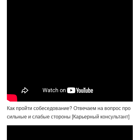
Как пройти собеседование? Отвечаем на вопрос про
сильные и слабые стороны [Карьерный консультант]