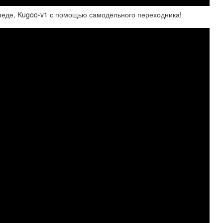
педе, Kugoo-v1 с помощью самодельного переходника!