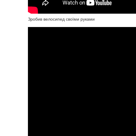
Зробив велосипед своїми руками