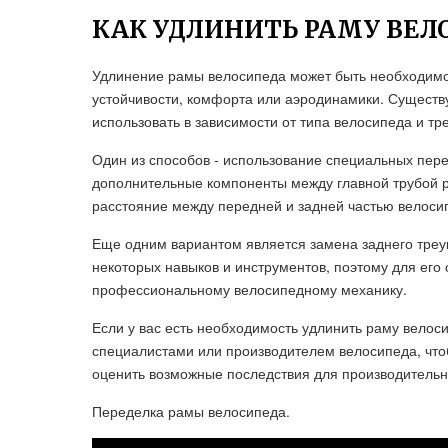
КАК УДЛИНИТЬ РАМУ ВЕЛ
Удлинение рамы велосипеда может быть необходимо
устойчивости, комфорта или аэродинамики. Существу
использовать в зависимости от типа велосипеда и т
Один из способов - использование специальных пере
дополнительные компоненты между главной трубой р
расстояние между передней и задней частью велоси
Еще одним вариантом является замена заднего треу
некоторых навыков и инструментов, поэтому для его
профессиональному велосипедному механику.
Если у вас есть необходимость удлинить раму велос
специалистами или производителем велосипеда, что
оценить возможные последствия для производительн
Переделка рамы велосипеда.