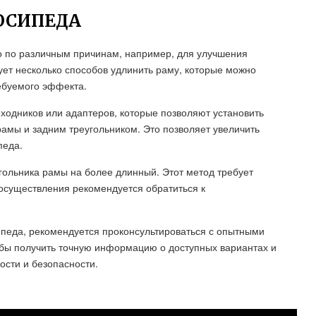
ОСИПЕДА
 по различным причинам, например, для улучшения
ет несколько способов удлинить раму, которые можно
ребуемого эффекта.
ходников или адаптеров, которые позволяют установить
амы и задним треугольником. Это позволяет увеличить
педа.
гольника рамы на более длинный. Этот метод требует
 осуществления рекомендуется обратиться к
ипеда, рекомендуется проконсультироваться с опытными
бы получить точную информацию о доступных вариантах и
ости и безопасности.