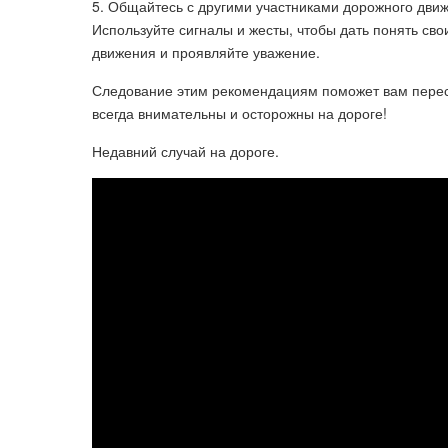
5. Общайтесь с другими участниками дорожного движ
Используйте сигналы и жесты, чтобы дать понять св
движения и проявляйте уважение.
Следование этим рекомендациям поможет вам пересе
всегда внимательны и осторожны на дороге!
Недавний случай на дороге.