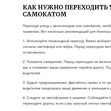
КАК НУЖНО ПЕРЕХОДИТЬ 
САМОКАТОМ
Переходя улицу с велосипедом или самокатом, необ
правилам. Вот несколько рекомендаций для безопас
1. Используйте пешеходный переход: Важно выбират
сигналы светофора или зебра. Перед переходом жела
остановились.
2. Покажите намерение: Перед переходом на велосип
вас и понимают ваше намерение перейти дорогу. По
водителей.
3. Будьте предсказуемыми: Двигайтесь прямо и по п
водителям предсказать ваше движение и уменьшить 
4. Следите за светофорами и знаками: Соблюдайте 
переходите дорогу, если у вас красный сигнал свето