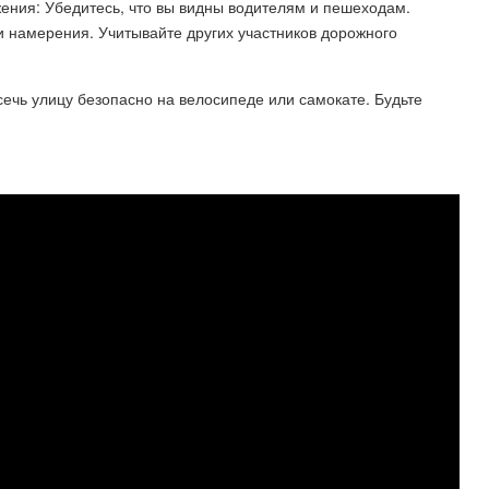
ения: Убедитесь, что вы видны водителям и пешеходам.
ои намерения. Учитывайте других участников дорожного
чь улицу безопасно на велосипеде или самокате. Будьте