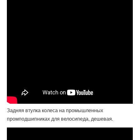
Задняя втулка колеса на промышленных
промподшипниках для велосипеда, дешевая.