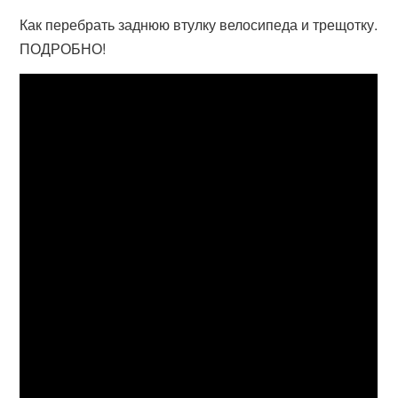
Как перебрать заднюю втулку велосипеда и трещотку.
ПОДРОБНО!