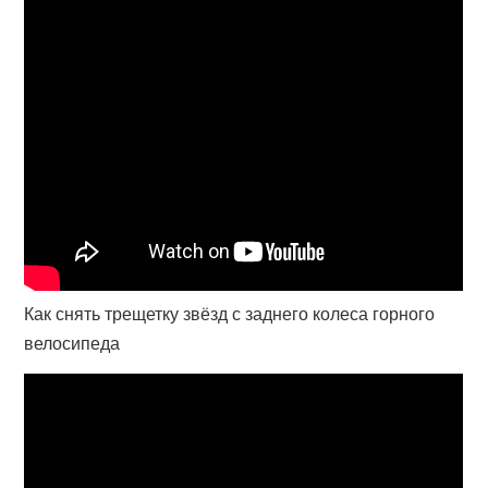
Как снять трещетку звёзд с заднего колеса горного
велосипеда