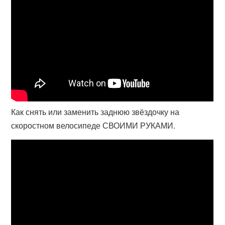
Как снять или заменить заднюю звёздочку на
скоростном велосипеде СВОИМИ РУКАМИ.