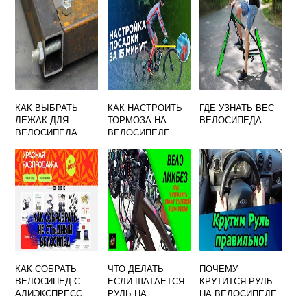
КАК ВЫБРАТЬ
КАК НАСТРОИТЬ
ГДЕ УЗНАТЬ ВЕС
ЛЕЖАК ДЛЯ
ТОРМОЗА НА
ВЕЛОСИПЕДА
ВЕЛОСИПЕДА
ВЕЛОСИПЕДЕ
ДЕТСКОМ
КАК СОБРАТЬ
ЧТО ДЕЛАТЬ
ПОЧЕМУ
ВЕЛОСИПЕД С
ЕСЛИ ШАТАЕТСЯ
КРУТИТСЯ РУЛЬ
АЛИЭКСПРЕСС
РУЛЬ НА
НА ВЕЛОСИПЕДЕ
ВЕЛОСИПЕДЕ