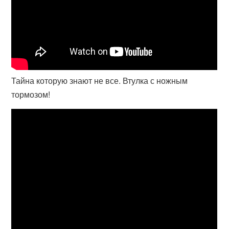
Тайна которую знают не все. Втулка с ножным
тормозом!