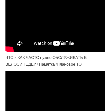
ЧТО и КАК ЧАСТО нужно ОБСЛУЖИВАТЬ В
ВЕЛОСИПЕДЕ? / Памятка /Плановое ТО