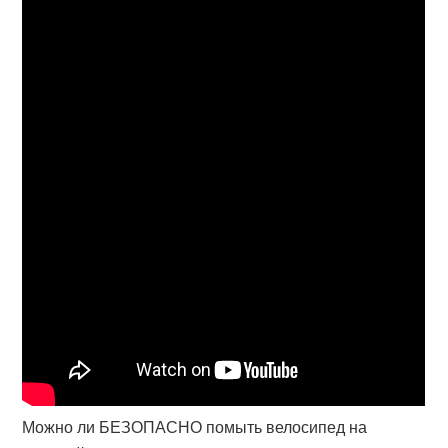
Можно ли БЕЗОПАСНО помыть велосипед на