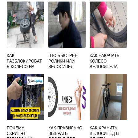
КАК
ЧТО БЫСТРЕЕ
КАК НАКАЧАТЬ
РАЗБЛОКИРОВАТ
РОЛИКИ ИЛИ
КОЛЕСО
Ь КОЛЕСО НА
ВЕЛОСИПЕД
ВЕЛОСИПЕДА
ВЕЛОСИПЕДЕ
ПОЧЕМУ
КАК ПРАВИЛЬНО
КАК ХРАНИТЬ
СКРИПЯТ
ВЫБРАТЬ
ВЕЛОСИПЕД В