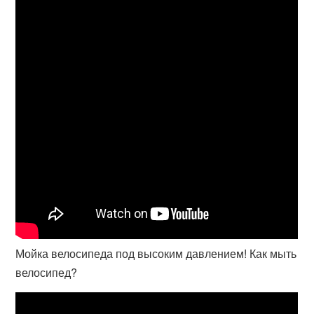
Мойка велосипеда под высоким давлением! Как мыть
велосипед?