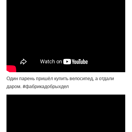
Один парень пришёл купить велосипед, а отдали
даром. #фабрикадобрыхдел