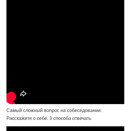
Самый сложный вопрос на собеседовании:
Расскажите о себе. 3 способа отвечать