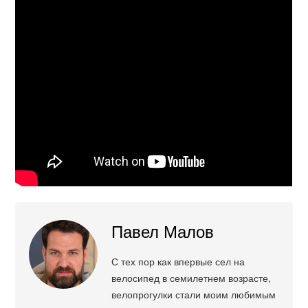
Павел Малов
С тех пор как впервые сел на
велосипед в семилетнем возрасте,
велопрогулки стали моим любимым