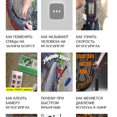
КАК ПОМЕНЯТЬ
КАК НАЗЫВАЮТ
КАК УЗНАТЬ
СПИЦЫ НА
ЧЕЛОВЕКА НА
СКОРОСТЬ
ЗАДНЕМ КОЛЕСЕ
ВЕЛОСИПЕДЕ
ВЕЛОСИПЕДА
СКОРОСТНОГО
БЕЗ
ВЕЛОСИПЕДА
СПИДОМЕТРА
КАК КЛЕИТЬ
ПОЧЕМУ ПРИ
КАК МЕНЯЕТСЯ
КАМЕРУ
БЫСТРОМ
ДАВЛЕНИЕ
ВЕЛОСИПЕДА
ВРАЩЕНИИ
ВОЗДУХА В ШИНЕ
РЕМКОМПЛЕКТО
ВЕЛОСИПЕДНОГО
ВЕЛОСИПЕДА
М С КЛЕЕМ РЕД
КОЛЕСА МЫ
КОГДА ЕЕ