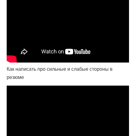
Как написать про сильные и слабые стороны в
резюме