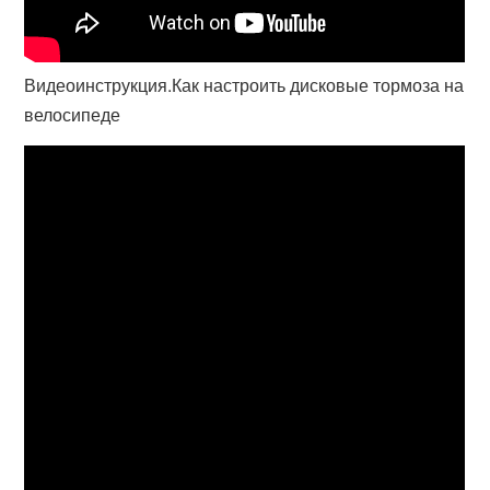
Видеоинструкция.Как настроить дисковые тормоза на
велосипеде