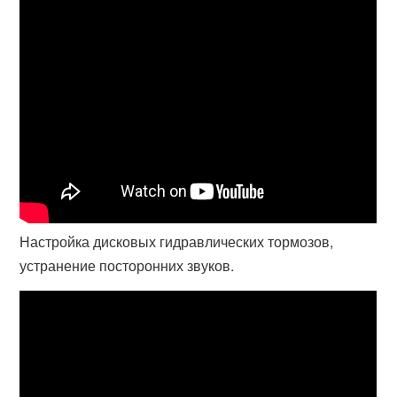
Настройка дисковых гидравлических тормозов,
устранение посторонних звуков.