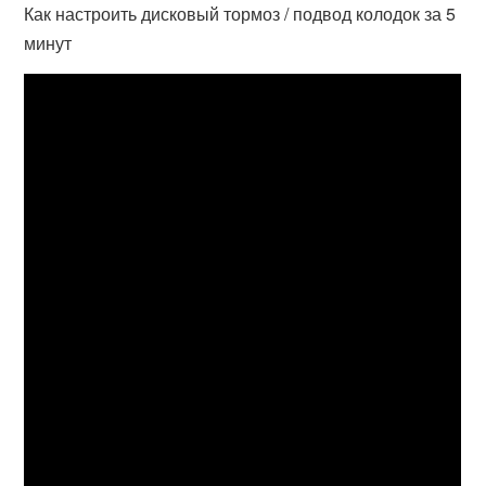
Как настроить дисковый тормоз / подвод колодок за 5
минут