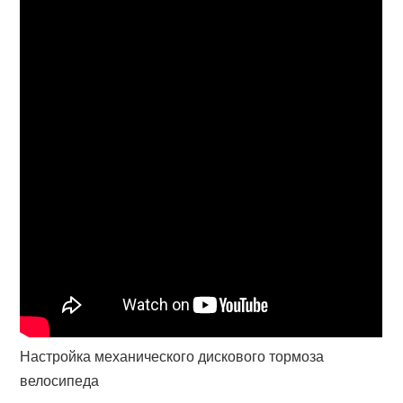
Настройка механического дискового тормоза
велосипеда