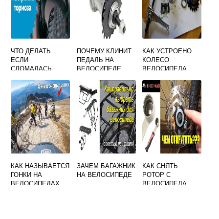
ЧТО ДЕЛАТЬ
ПОЧЕМУ КЛИНИТ
КАК УСТРОЕНО
ЕСЛИ
ПЕДАЛЬ НА
КОЛЕСО
СЛОМАЛАСЬ
ВЕЛОСИПЕДЕ
ВЕЛОСИПЕДА
ПЕДАЛЬ НА
ВЕЛОСИПЕДЕ
КАК НАЗЫВАЕТСЯ
ЗАЧЕМ БАГАЖНИК
КАК СНЯТЬ
ГОНКИ НА
НА ВЕЛОСИПЕДЕ
РОТОР С
ВЕЛОСИПЕДАХ
ВЕЛОСИПЕДА
ПО
БЕЗДОРОЖЬЮ