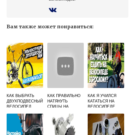
Вам также может понравиться:
КАК ВЫБРАТЬ
КАК ПРАВИЛЬНО
КАК Я УЧИЛСЯ
ДВУХПОДВЕСНЫЙ
НАТЯНУТЬ
КАТАТЬСЯ НА
ВЕЛОСИПЕД
СПИЦЫ НА
ВЕЛОСИПЕДЕ
ВЕЛОСИПЕДЕ В
ДОМАШНИХ
УСЛОВИЯХ
ВИДЕО