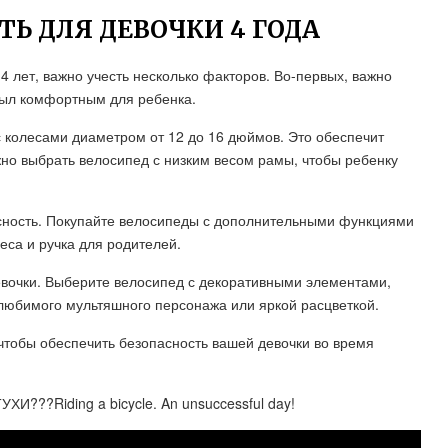
Ь ДЛЯ ДЕВОЧКИ 4 ГОДА
4 лет, важно учесть несколько факторов. Во-первых, важно
был комфортным для ребенка.
 колесами диаметром от 12 до 16 дюймов. Это обеспечит
жно выбрать велосипед с низким весом рамы, чтобы ребенку
пасность. Покупайте велосипеды с дополнительными функциями
еса и ручка для родителей.
евочки. Выберите велосипед с декоративными элементами,
 любимого мультяшного персонажа или яркой расцветкой.
чтобы обеспечить безопасность вашей девочки во время
ХИ???Riding a bicycle. An unsuccessful day!