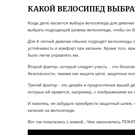
КАКОЙ ВЕЛОСИПЕД ВЫБРАТ
Когда дело касается выбора велосипеда для девочки 
выбрать подходящий размер велосипеда, чтобы он 
Для 4-летней девочки обычно подходят велосипеды с
устойчивость и комфорт при катании. Кроме того, ва
было легче управлять им.
Второй фактор, который следует учесть, - это безо
безопасности, такими как защита цепи, защитные кол
Третий фактор - это дизайн и предпочтения вашей д
которые ей нравятся, например, с изображением ее
И наконец, не забудьте приобрести защитный шлем, 
катания на велосипеде.
Вот так покатались с мамой...Чем закончились ПОКАТУ