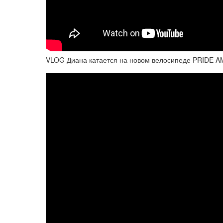
VLOG Диана катается на новом велосипеде PRIDE A