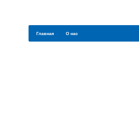
Главная
О нас