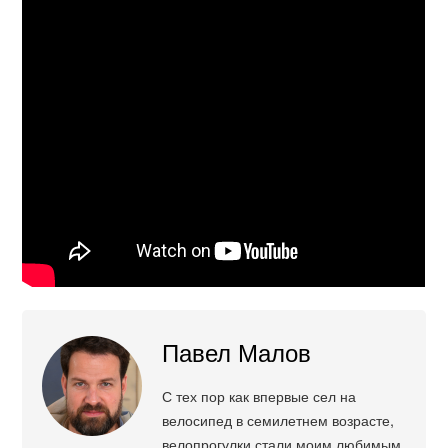
Павел Малов
С тех пор как впервые сел на
велосипед в семилетнем возрасте,
велопрогулки стали моим любимым