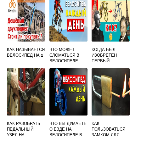
КАК НАЗЫВАЕТСЯ
ЧТО МОЖЕТ
КОГДА БЫЛ
ВЕЛОСИПЕД НА 2
СЛОМАТЬСЯ В
ИЗОБРЕТЕН
ВЕЛОСИПЕДЕ
ПЕРВЫЙ
ДЕРЕВЯННЫЙ
ВЕЛОСИПЕД
КАК РАЗОБРАТЬ
ЧТО ВЫ ДУМАЕТЕ
КАК
ПЕДАЛЬНЫЙ
О ЕЗДЕ НА
ПОЛЬЗОВАТЬСЯ
УЗЕЛ НА
ВЕЛОСИПЕДЕ В
ЗАМКОМ ДЛЯ
ВЕЛОСИПЕДЕ
ВАШЕМ ГОРОДЕ
ВЕЛОСИПЕДА