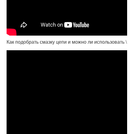
Как подобрать смазку цепи и можно ли использовать \