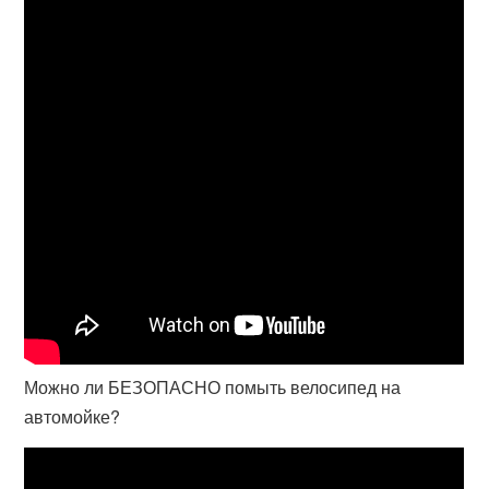
Можно ли БЕЗОПАСНО помыть велосипед на
автомойке?