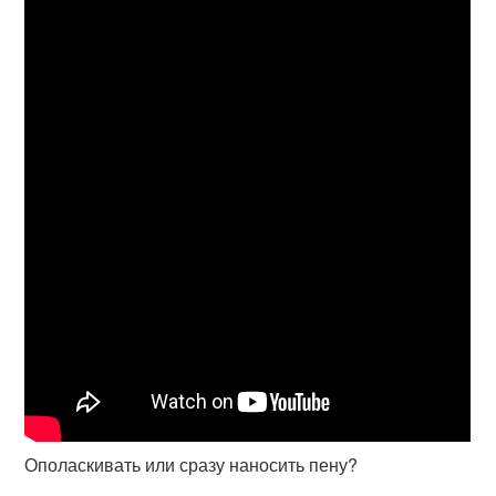
Ополаскивать или сразу наносить пену?