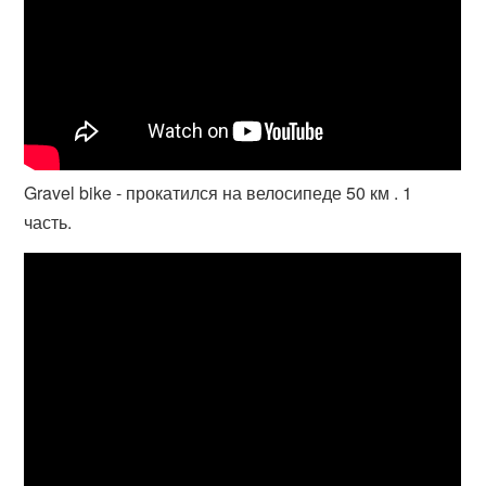
Gravel bike - прокатился на велосипеде 50 км . 1
часть.