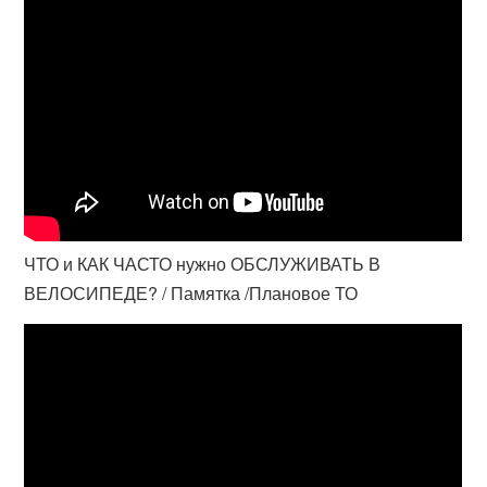
ЧТО и КАК ЧАСТО нужно ОБСЛУЖИВАТЬ В
ВЕЛОСИПЕДЕ? / Памятка /Плановое ТО