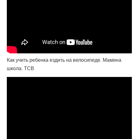
Как учить ребенка ездить на велосипеде. Мамина
школа. ТСВ