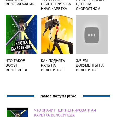
ВЕЛОБАГАЖНИК
НЕИНТЕГРИРОВА
ЦЕПЬ НА
ННАЯ КАРЕТКА
СКОРОСТНОМ
ВЕЛОСИПЕДА
ВЕЛОСИПЕДЕ
ЧТО ТАКОЕ
КАК ПОДНЯТЬ
ЗАЧЕМ
BOOST
РУЛЬ НА
ДОКУМЕНТЫ НА
ВЕЛОСИПЕД
ВЕЛОСИПЕДЕ
ВЕЛОСИПЕД
СТИНГЕР
Самое популярное:
ЧТО ЗНАЧИТ НЕИНТЕГРИРОВАННАЯ
КАРЕТКА ВЕЛОСИПЕДА