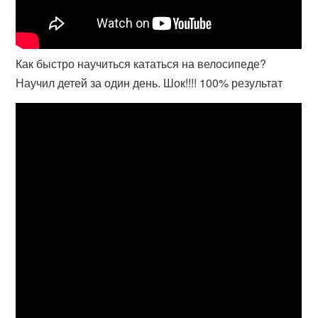
Как быстро научиться кататься на велосипеде?
Научил детей за один день. Шок!!!! 100% результат