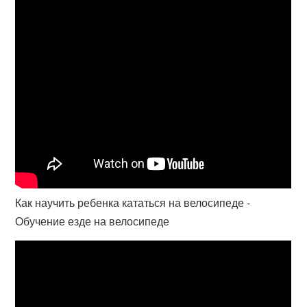
Как научить ребенка кататься на велосипеде -
Обучение езде на велосипеде