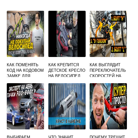
КАК ПОМЕНЯТЬ
КАК КРЕПИТСЯ
КАК ВЫГЛЯДИТ
КОД НА КОДОВОМ
ДЕТСКОЕ КРЕСЛО
ПЕРЕКЛЮЧАТЕЛЬ
ЗАМКЕ ДЛЯ
НА ВЕЛОСИПЕД
СКОРОСТЕЙ НА
ВЕЛОСИПЕДА
ВЕЛОСИПЕДЕ
ЗАДНЕГО КОЛЕСА
ВЫБИРАЕМ
ЧТО ЗНАЧИТ
ПОЧЕМУ ТРЕЩИТ