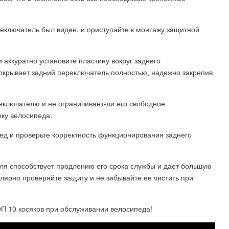
реключатель был виден, и приступайте к монтажу защитной
 аккуратно установите пластину вокруг заднего
покрывает задний переключатель полностью, надежно закрепив
еключателю и не ограничивает-ли его свободное
рку велосипеда.
пед и проверьте корректность функционирования заднего
ля способствует продлению его срока службы и дает большую
улярно проверяйте защиту и не забывайте ее чистить при
10 косяков при обслуживании велосипеда!