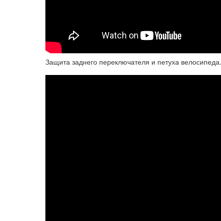
Защита заднего переключателя и петуха велосипеда.