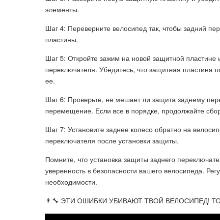
элементы.
Шаг 4: Переверните велосипед так, чтобы задний пе
пластины.
Шаг 5: Откройте зажим на новой защитной пластине и
переключателя. Убедитесь, что защитная пластина 
ее.
Шаг 6: Проверьте, не мешает ли защита заднему пер
перемещение. Если все в порядке, продолжайте сбо
Шаг 7: Установите заднее колесо обратно на велоси
переключателя после установки защиты.
Помните, что установка защиты заднего переключате
уверенность в безопасности вашего велосипеда. Рег
необходимости.
👨‍🔧 ЭТИ ОШИБКИ УБИВАЮТ ТВОЙ ВЕЛОСИПЕД! ТОП 