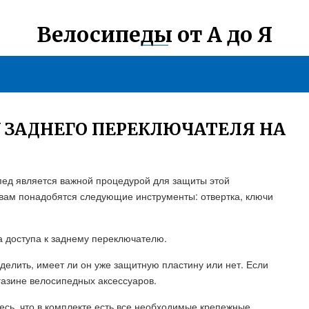
Велосипеды от А до Я
 ЗАДНЕГО ПЕРЕКЛЮЧАТЕЛЯ НА
пед является важной процедурой для защиты этой
 вам понадобятся следующие инструменты: отвертка, ключи
а доступа к заднему переключателю.
делить, имеет ли он уже защитную пластину или нет. Если
газине велосипедных аксессуаров.
есь, что в комплекте есть все необходимые крепежные