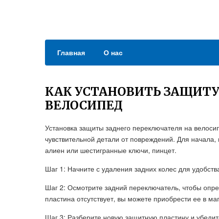
Главная
О нас
КАК УСТАНОВИТЬ ЗАЩИТУ
ВЕЛОСИПЕД
Установка защиты заднего переключателя на велоси
чувствительной детали от повреждений. Для начала,
алиен или шестигранные ключи, пинцет.
Шаг 1: Начните с удаления задних колес для удобств
Шаг 2: Осмотрите задний переключатель, чтобы опре
пластина отсутствует, вы можете приобрести ее в ма
Шаг 3: Разберите новую защитную пластину и убедит