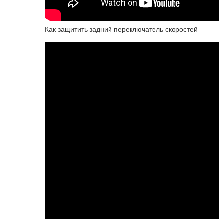
Как защитить задний переключатель скоростей