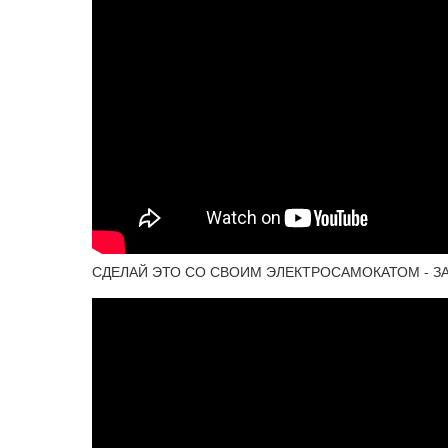
СДЕЛАЙ ЭТО СО СВОИМ ЭЛЕКТРОСАМОКАТОМ - ЗАБ