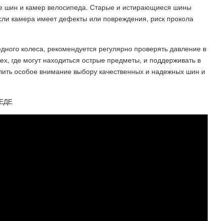
е шин и камер велосипеда. Старые и истирающиеся шины
если камера имеет дефекты или повреждения, риск прокола
дного колеса, рекомендуется регулярно проверять давление в
тех, где могут находиться острые предметы, и поддерживать в
лить особое внимание выбору качественных и надежных шин и
ЕДЕ