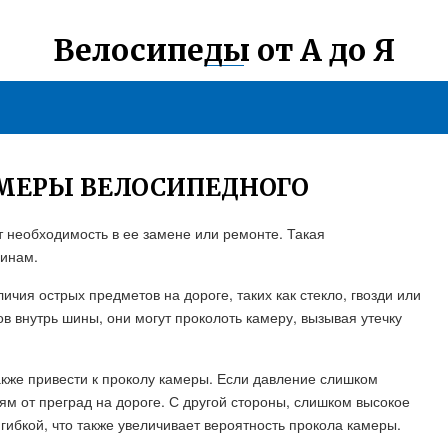
Велосипеды от А до Я
АМЕРЫ ВЕЛОСИПЕДНОГО
 необходимость в ее замене или ремонте. Такая
чинам.
ичия острых предметов на дороге, таких как стекло, гвозди или
в внутрь шины, они могут проколоть камеру, вызывая утечку
акже привести к проколу камеры. Если давление слишком
ям от преград на дороге. С другой стороны, слишком высокое
гибкой, что также увеличивает вероятность прокола камеры.