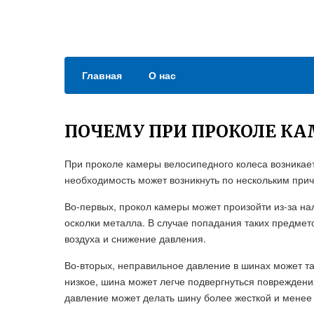
Главная
О нас
ПОЧЕМУ ПРИ ПРОКОЛЕ К
При проколе камеры велосипедного колеса возникает
необходимость может возникнуть по нескольким при
Во-первых, прокол камеры может произойти из-за нал
осколки металла. В случае попадания таких предмето
воздуха и снижение давления.
Во-вторых, неправильное давление в шинах может т
низкое, шина может легче подвергнуться повреждени
давление может делать шину более жесткой и менее 