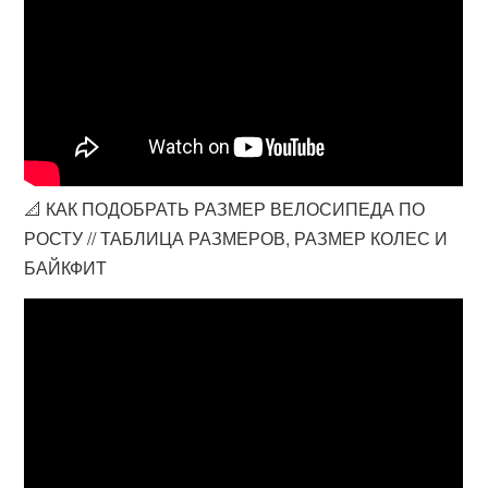
📐 КАК ПОДОБРАТЬ РАЗМЕР ВЕЛОСИПЕДА ПО
РОСТУ // ТАБЛИЦА РАЗМЕРОВ, РАЗМЕР КОЛЕС И
БАЙКФИТ