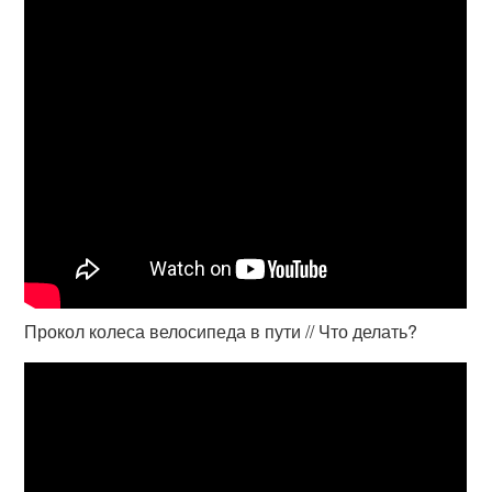
Прокол колеса велосипеда в пути // Что делать?