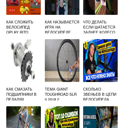
КАК СЛОЖИТЬ
КАК НАЗЫВАЕТСЯ
ЧТО ДЕЛАТЬ
ВЕЛОСИПЕД
ИГРА НА
ЕСЛИ ШАТАЕТСЯ
QPLAY RITO
ВЕЛОСИПЕДЕ
ЗАДНЕЕ КОЛЕСО
ВЕЛОСИПЕДА
КАК СМАЗАТЬ
ТЕМА GIANT
СКОЛЬКО
ПОДШИПНИКИ В
TOUGHROAD SLR
ЗВЕНЬЕВ В ЦЕПИ
ПЕДАЛЯХ
0 2018 2
ВЕЛОСИПЕДА
ВЕЛОСИПЕДА
БМХ