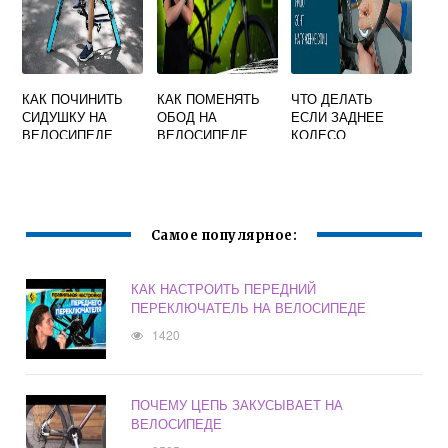
КАК ПОЧИНИТЬ
КАК ПОМЕНЯТЬ
ЧТО ДЕЛАТЬ
СИДУШКУ НА
ОБОД НА
ЕСЛИ ЗАДНЕЕ
ВЕЛОСИПЕДЕ
ВЕЛОСИПЕДЕ
КОЛЕСО
ЕСЛИ ОНА
ВЕЛОСИПЕДА НЕ
СЛОМАЛАСЬ
КРУТИТСЯ
Самое популярное:
КАК НАСТРОИТЬ ПЕРЕДНИЙ
ПЕРЕКЛЮЧАТЕЛЬ НА ВЕЛОСИПЕДЕ
1420
ПОЧЕМУ ЦЕПЬ ЗАКУСЫВАЕТ НА
ВЕЛОСИПЕДЕ