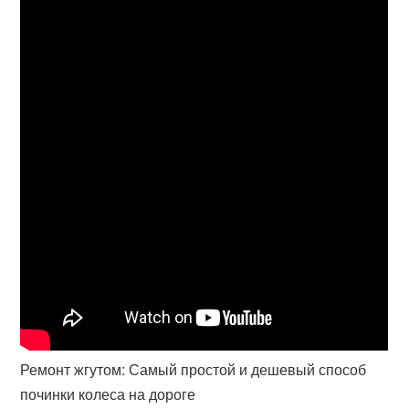
Ремонт жгутом: Самый простой и дешевый способ
починки колеса на дороге