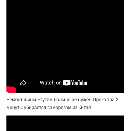
Ремонт шины жгутом больше не нужен Прокол за 2
минуты убирается саморезом из Китая