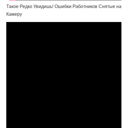
Такое Редко Увидишь! Ошибки Работников Снятые на
Камеру