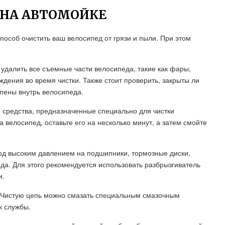
 НА АВТОМОЙКЕ
пособ очистить ваш велосипед от грязи и пыли. При этом
 удалить все съемные части велосипеда, такие как фары,
дения во время чистки. Также стоит проверить, закрыты ли
 пены внутрь велосипеда.
средства, предназначенные специально для чистки
велосипед, оставьте его на несколько минут, а затем смойте
од высоким давлением на подшипники, тормозные диски,
а. Для этого рекомендуется использовать разбрызгиватель
и.
. Чистую цепь можно смазать специальным смазочным
к службы.