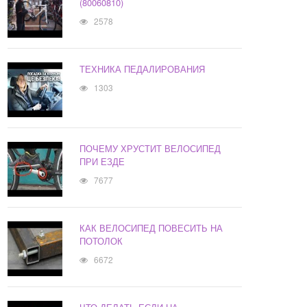
(80060810)
2578
ТЕХНИКА ПЕДАЛИРОВАНИЯ
1303
ПОЧЕМУ ХРУСТИТ ВЕЛОСИПЕД
ПРИ ЕЗДЕ
7677
КАК ВЕЛОСИПЕД ПОВЕСИТЬ НА
ПОТОЛОК
6672