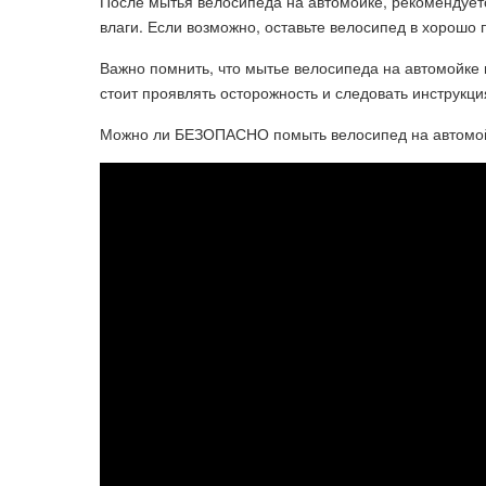
После мытья велосипеда на автомойке, рекомендуетс
влаги. Если возможно, оставьте велосипед в хорошо
Важно помнить, что мытье велосипеда на автомойке 
стоит проявлять осторожность и следовать инструкц
Можно ли БЕЗОПАСНО помыть велосипед на автомо