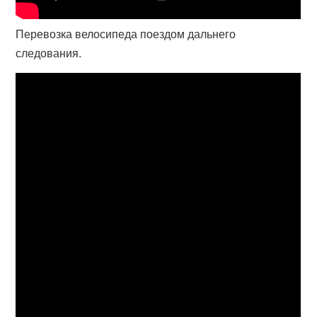
Перевозка велосипеда поездом дальнего
следования.