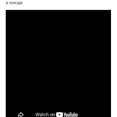
в поезде