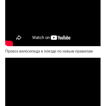
Провоз велосипеда в поезде по новым правилам