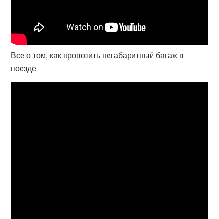
Все о том, как провозить негабаритный багаж в
поезде