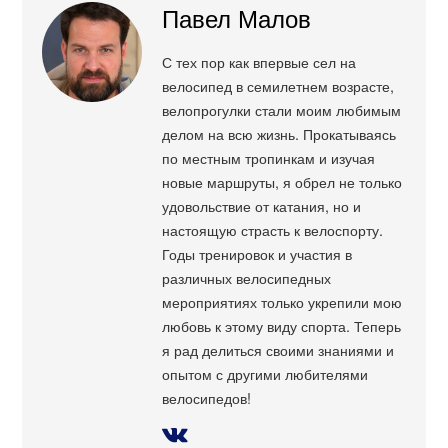
Павел Малов
С тех пор как впервые сел на
велосипед в семилетнем возрасте,
велопрогулки стали моим любимым
делом на всю жизнь. Прокатываясь
по местным тропинкам и изучая
новые маршруты, я обрел не только
удовольствие от катания, но и
настоящую страсть к велоспорту.
Годы тренировок и участия в
различных велосипедных
мероприятиях только укрепили мою
любовь к этому виду спорта. Теперь
я рад делиться своими знаниями и
опытом с другими любителями
велосипедов!