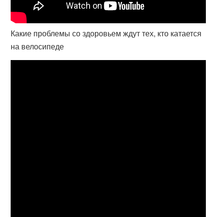
Какие проблемы со здоровьем ждут тех, кто катается
на велосипеде