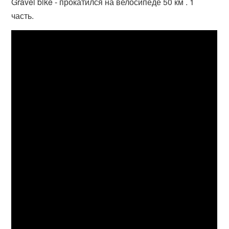
Gravel bike - прокатился на велосипеде 50 км . 1
часть.