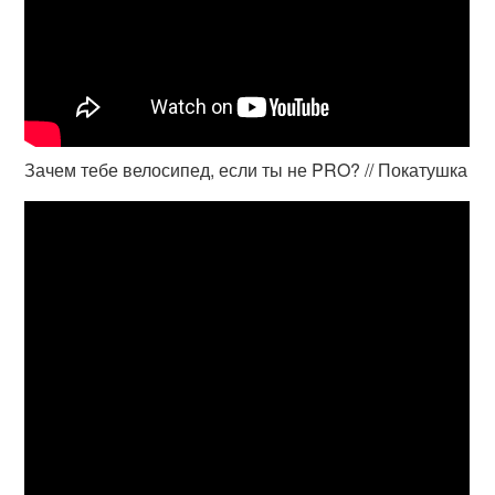
Зачем тебе велосипед, если ты не PRO? // Покатушка