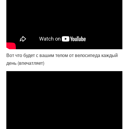
Вот что будет с вашим телом от велосипеда каждый
день (впечатляет)