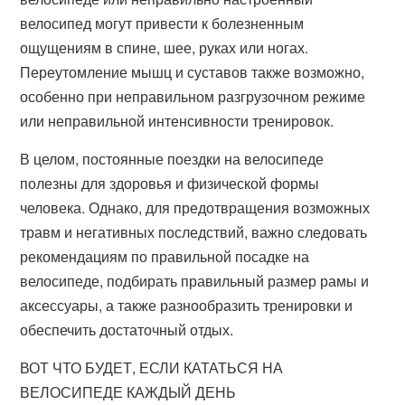
велосипед могут привести к болезненным
ощущениям в спине, шее, руках или ногах.
Переутомление мышц и суставов также возможно,
особенно при неправильном разгрузочном режиме
или неправильной интенсивности тренировок.
В целом, постоянные поездки на велосипеде
полезны для здоровья и физической формы
человека. Однако, для предотвращения возможных
травм и негативных последствий, важно следовать
рекомендациям по правильной посадке на
велосипеде, подбирать правильный размер рамы и
аксессуары, а также разнообразить тренировки и
обеспечить достаточный отдых.
ВОТ ЧТО БУДЕТ, ЕСЛИ КАТАТЬСЯ НА
ВЕЛОСИПЕДЕ КАЖДЫЙ ДЕНЬ