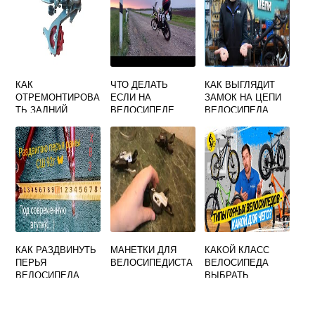
КАК
ЧТО ДЕЛАТЬ
КАК ВЫГЛЯДИТ
ОТРЕМОНТИРОВА
ЕСЛИ НА
ЗАМОК НА ЦЕПИ
ТЬ ЗАДНИЙ
ВЕЛОСИПЕДЕ
ВЕЛОСИПЕДА
ПЕРЕКЛЮЧАТЕЛЬ
РАСТЯНУЛАСЬ
СКОРОСТЕЙ НА
ЦЕПЬ
ВЕЛОСИПЕДЕ
SHIMANO
КАК РАЗДВИНУТЬ
МАНЕТКИ ДЛЯ
КАКОЙ КЛАСС
ПЕРЬЯ
ВЕЛОСИПЕДИСТА
ВЕЛОСИПЕДА
ВЕЛОСИПЕДА
ВЫБРАТЬ