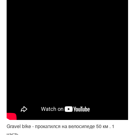
Gravel bike - прокатился на велосипеде 50 км . 1
часть.