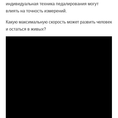
индивидуальная техника педалирования могут
влиять на точность измерений.
Какую максимальную скорость может развить человек
и остаться в живых?