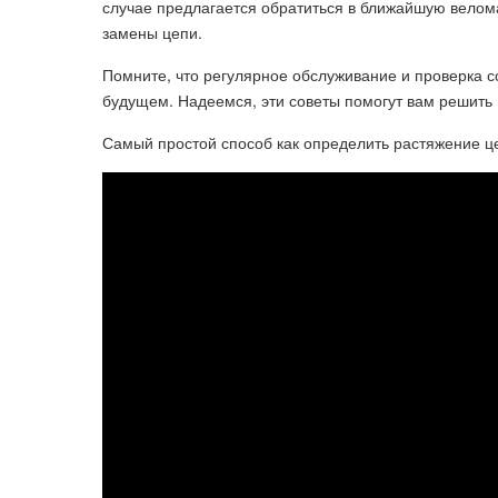
случае предлагается обратиться в ближайшую вело
замены цепи.
Помните, что регулярное обслуживание и проверка 
будущем. Надеемся, эти советы помогут вам решить
Самый простой способ как определить растяжение ц