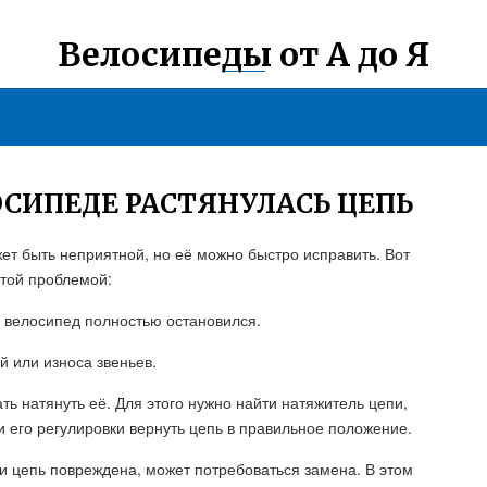
Велосипеды от А до Я
ОСИПЕДЕ РАСТЯНУЛАСЬ ЦЕПЬ
ет быть неприятной, но её можно быстро исправить. Вот
этой проблемой:
о велосипед полностью остановился.
й или износа звеньев.
ть натянуть её. Для этого нужно найти натяжитель цепи,
 его регулировки вернуть цепь в правильное положение.
ли цепь повреждена, может потребоваться замена. В этом