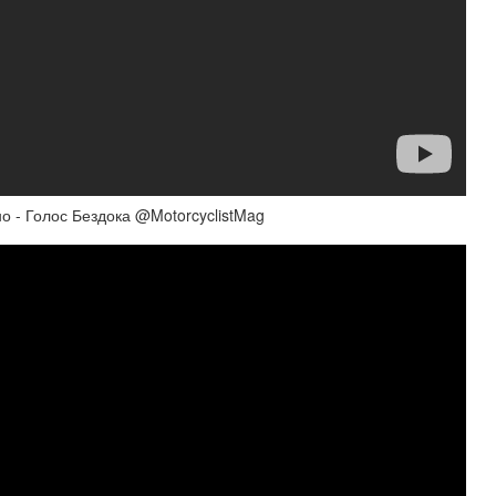
о - Голос Бездока @MotorcyclistMag