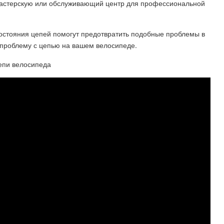
мастерскую или обслуживающий центр для профессиональной
состояния цепей помогут предотвратить подобные проблемы в
 проблему с цепью на вашем велосипеде.
епи велосипеда