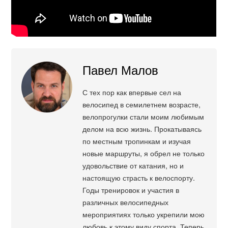
Павел Малов
С тех пор как впервые сел на
велосипед в семилетнем возрасте,
велопрогулки стали моим любимым
делом на всю жизнь. Прокатываясь
по местным тропинкам и изучая
новые маршруты, я обрел не только
удовольствие от катания, но и
настоящую страсть к велоспорту.
Годы тренировок и участия в
различных велосипедных
мероприятиях только укрепили мою
любовь к этому виду спорта. Теперь