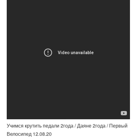
Учимся крутить педали 2года / Даяне 2года / Первый
Велосипед 12.08.20