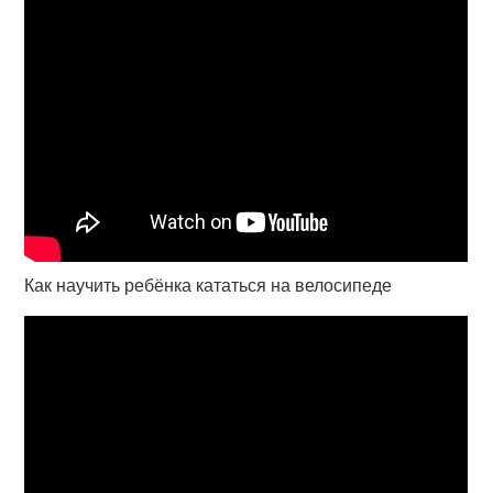
Как научить ребёнка кататься на велосипеде