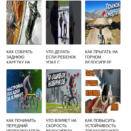
ВЕЛОСИПЕД
КАК СОБРАТЬ
ЧТО ДЕЛАТЬ
КАК ПРЫГАТЬ НА
ЗАДНЮЮ
ЕСЛИ РЕБЕНОК
ГОРНОМ
КАРЕТКУ НА
УПАЛ С
ВЕЛОСИПЕДЕ
ВЕЛОСИПЕДЕ
ВЕЛОСИПЕДА
КАК ПОЧИНИТЬ
ЧТО ВЛИЯЕТ НА
КАК ПОВЫСИТЬ
ПЕРЕДНИЙ
СКОРОСТЬ
УСТОЙЧИВОСТЬ
ПЕРЕКЛЮЧАТЕЛЬ
ВЕЛОСИПЕДА
ТРЕХКОЛЕСНОГО