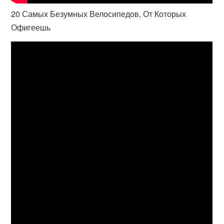
20 Самых Безумных Велосипедов, От Которых
Офигеешь