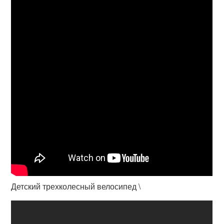
Детский трехколесный велосипед \