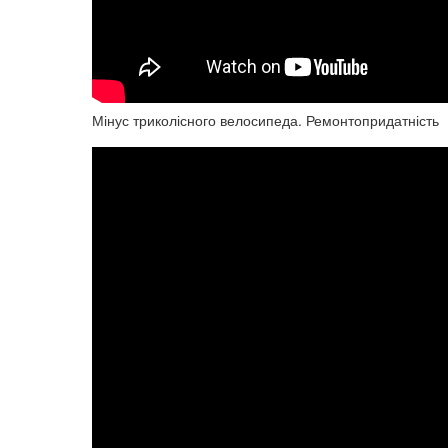
Мінус триколісного велосипеда. Ремонтопридатність