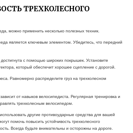
ОСТЬ ТРЕХКОЛЕСНОГО
еда, можно применить несколько полезных техник.
педа является ключевым элементом. Убедитесь, что передний
ь достигнута с помощью широких покрышек. Установите
ектора, который обеспечит хорошее сцепление с дорогой.
еса. Равномерно распределите груз на трехколесном
зависит от навыков велосипедиста. Регулярная тренировка и
правлять трехколесным велосипедом.
 использовать другие противоударные средства для вашей
могут помочь повысить устойчивость трехколесного
ость. Всегда будьте внимательны и осторожны на дороге.