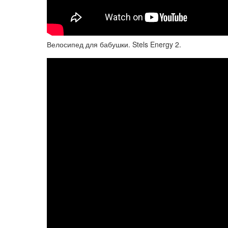
Велосипед для бабушки. Stels Energy 2.