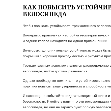
КАК ПОВЫСИТЬ УСТОЙЧИВ
ВЕЛОСИПЕДА
Чтобы повысить устойчивость трехколесного велосип
Во-первых, правильная настройка геометрии велоси
и задний колеса находятся на одной прямой линии.
Во-вторых, дополнительная устойчивость может быт
покрышки с хорошей проходимостью и рисунком прот
Третьим важным аспектом является распределение в
велосипеде, чтобы достичь равновесия.
Однако необходимо помнить, что устойчивость также 
практика повысят вашу уверенность и способность у
И наконец, не забывайте надевать защитный шлем и
безопасности. Имейте в виду, что эти рекомендации 
велосипеда, но они не гарантируют полную безопасн