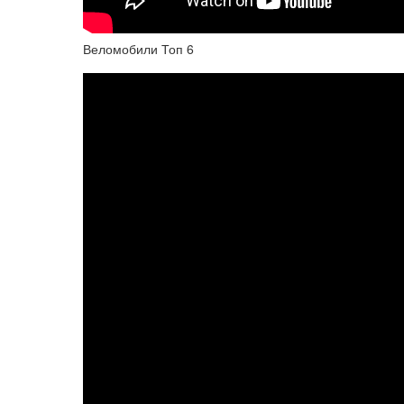
Веломобили Топ 6