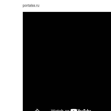
portalss.ru